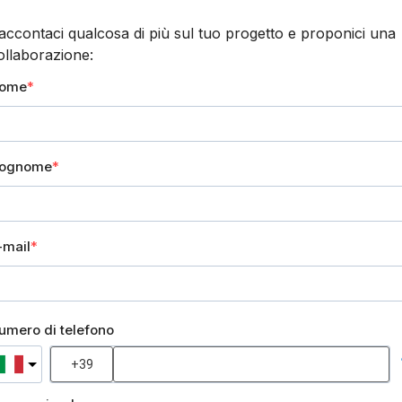
accontaci qualcosa di più sul tuo progetto e proponici una
ollaborazione:
ome
ognome
-mail
umero di telefono