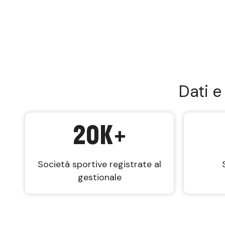
Dati e
20
K+
Società sportive registrate al
gestionale