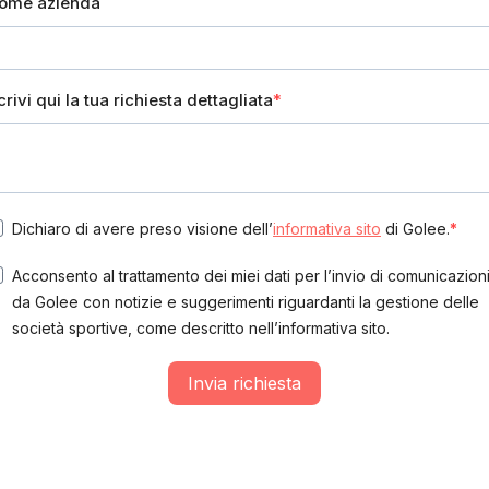
ome azienda
crivi qui la tua richiesta dettagliata
Dichiaro di avere preso visione dell’
informativa sito
di Golee.
Acconsento al trattamento dei miei dati per l’invio di comunicazion
da Golee con notizie e suggerimenti riguardanti la gestione delle
società sportive, come descritto nell’informativa sito.
Invia richiesta