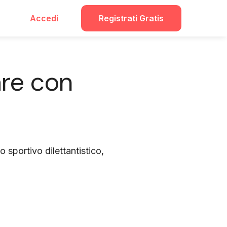
Accedi
Registrati Gratis
are con
 sportivo dilettantistico,