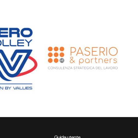
Guida utente