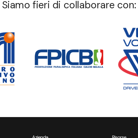
Siamo fieri di collaborare con:
Azienda
Risorse