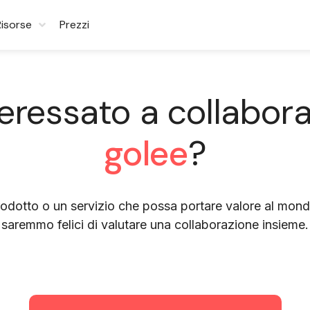
Risorse
Prezzi
teressato a collabor
golee
?
odotto o un servizio che possa portare valore al mondo
saremmo felici di valutare una collaborazione insieme.