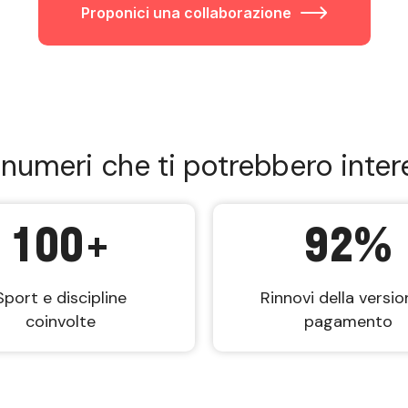
Proponici una collaborazione
 numeri che ti potrebbero inter
100
+
92
%
Sport e discipline
Rinnovi della versio
coinvolte
pagamento