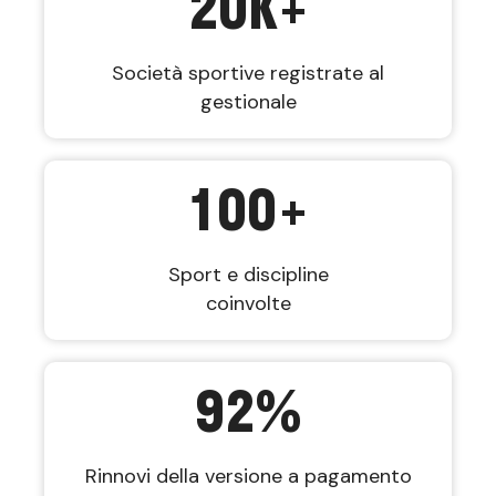
20
K+
Società sportive registrate al
gestionale
100
+
Sport e discipline
coinvolte
92
%
Rinnovi della versione a pagamento