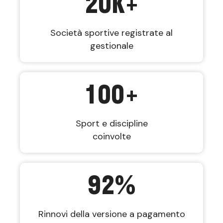
20
K+
Società sportive registrate al
gestionale
100
+
Sport e discipline
coinvolte
92
%
Rinnovi della versione a pagamento