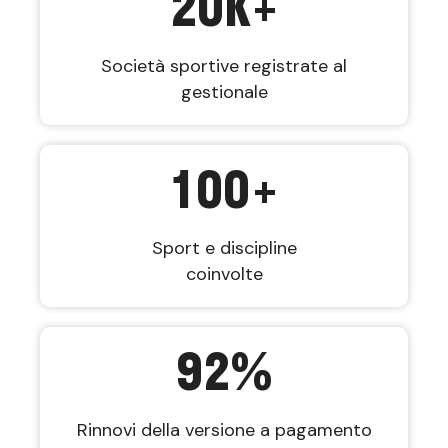
20
K+
Società sportive registrate al
gestionale
100
+
Sport e discipline
coinvolte
92
%
Rinnovi della versione a pagamento