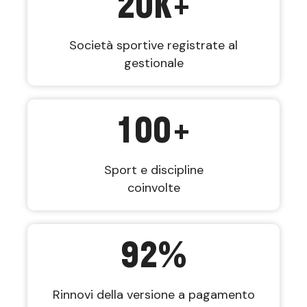
20
K+
Società sportive registrate al
gestionale
100
+
Sport e discipline
coinvolte
92
%
Rinnovi della versione a pagamento