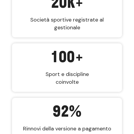
20
K+
Società sportive registrate al
gestionale
100
+
Sport e discipline
coinvolte
92
%
Rinnovi della versione a pagamento