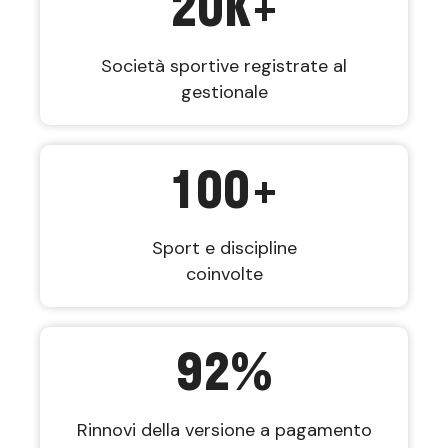
20
K+
Società sportive registrate al
gestionale
100
+
Sport e discipline
coinvolte
92
%
Rinnovi della versione a pagamento