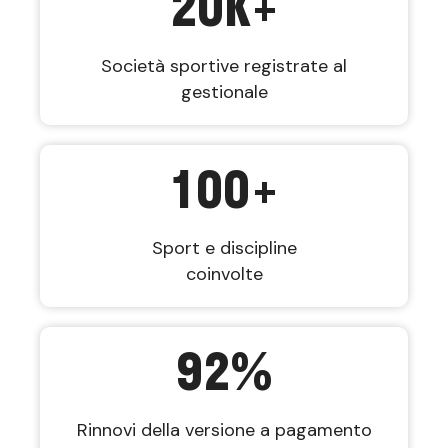
20
K+
Società sportive registrate al
gestionale
100
+
Sport e discipline
coinvolte
92
%
Rinnovi della versione a pagamento