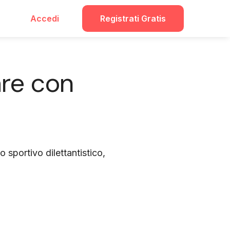
Accedi
Registrati Gratis
are con
 sportivo dilettantistico,