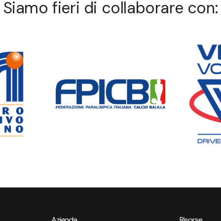
Siamo fieri di collaborare con:
Azienda
Risorse