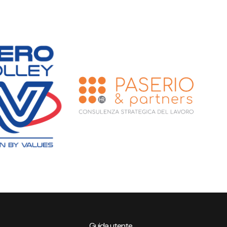
Guida utente