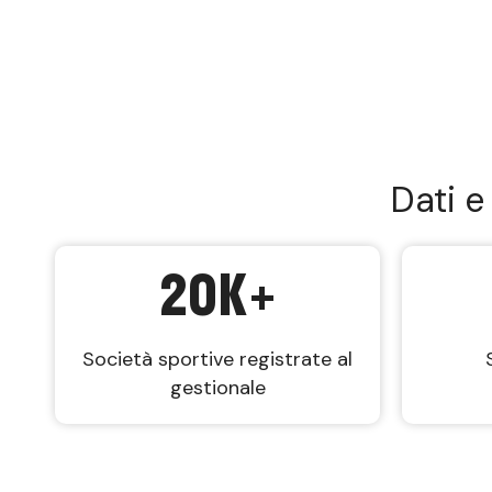
Dati e
20
K+
Società sportive registrate al
gestionale