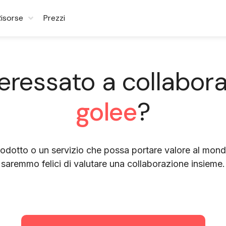
Risorse
Prezzi
teressato a collabor
golee
?
odotto o un servizio che possa portare valore al mondo
saremmo felici di valutare una collaborazione insieme.