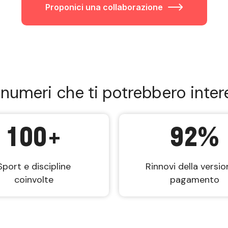
Proponici una collaborazione
 numeri che ti potrebbero inter
100
+
92
%
Sport e discipline
Rinnovi della versio
coinvolte
pagamento