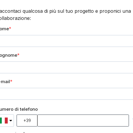
accontaci qualcosa di più sul tuo progetto e proponici una
ollaborazione:
ome
ognome
-mail
umero di telefono