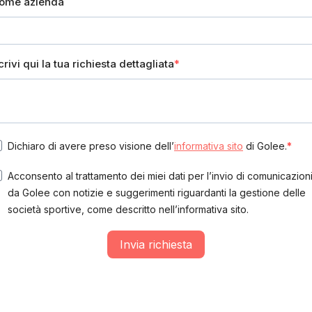
ome azienda
crivi qui la tua richiesta dettagliata
Dichiaro di avere preso visione dell’
informativa sito
di Golee.
Acconsento al trattamento dei miei dati per l’invio di comunicazion
da Golee con notizie e suggerimenti riguardanti la gestione delle
società sportive, come descritto nell’informativa sito.
Invia richiesta