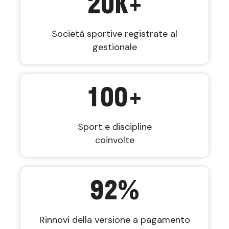
20
K+
Società sportive registrate al
gestionale
100
+
Sport e discipline
coinvolte
92
%
Rinnovi della versione a pagamento