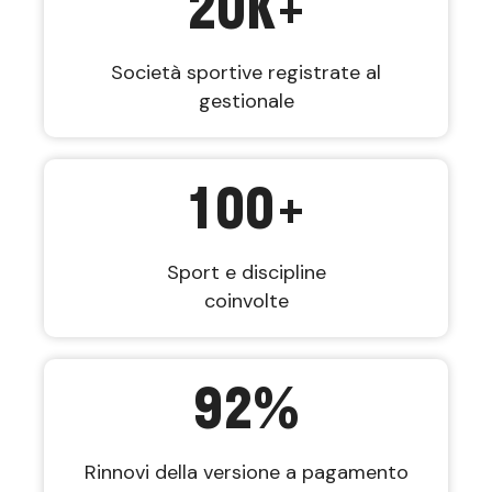
20
K+
Società sportive registrate al
gestionale
100
+
Sport e discipline
coinvolte
92
%
Rinnovi della versione a pagamento