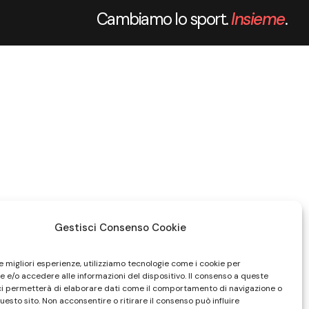
Cambiamo lo sport.
Insieme
.
Gestisci Consenso Cookie
le migliori esperienze, utilizziamo tecnologie come i cookie per
 e/o accedere alle informazioni del dispositivo. Il consenso a queste
ci permetterà di elaborare dati come il comportamento di navigazione o
questo sito. Non acconsentire o ritirare il consenso può influire