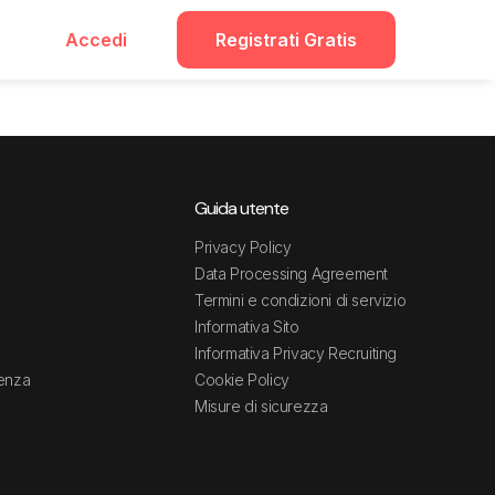
Accedi
Registrati Gratis
Guida utente
Privacy Policy
Data Processing Agreement
Termini e condizioni di servizio
Informativa Sito
Informativa Privacy Recruiting
tenza
Cookie Policy
Misure di sicurezza