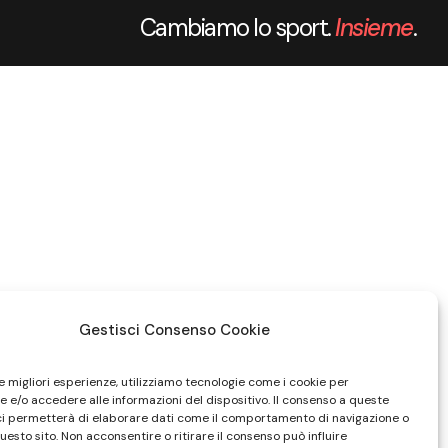
Cambiamo lo sport.
Insieme
.
Gestisci Consenso Cookie
le migliori esperienze, utilizziamo tecnologie come i cookie per
 e/o accedere alle informazioni del dispositivo. Il consenso a queste
ci permetterà di elaborare dati come il comportamento di navigazione o
questo sito. Non acconsentire o ritirare il consenso può influire