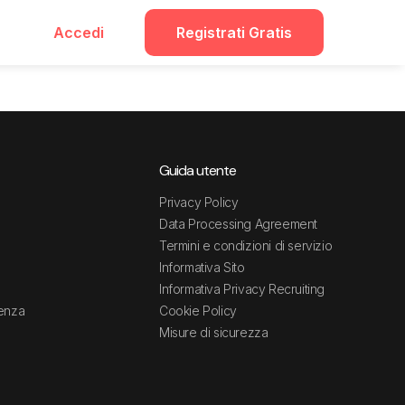
Accedi
Registrati Gratis
Guida utente
Privacy Policy
Data Processing Agreement
Termini e condizioni di servizio
Informativa Sito
Informativa Privacy Recruiting
tenza
Cookie Policy
Misure di sicurezza