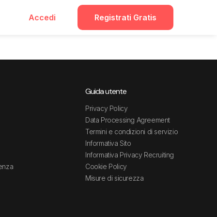
Accedi
Registrati Gratis
Guida utente
Privacy Policy
Data Processing Agreement
Termini e condizioni di servizio
Informativa Sito
Informativa Privacy Recruiting
tenza
Cookie Policy
Misure di sicurezza