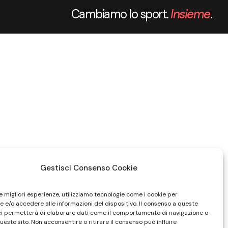
Cambiamo lo sport.
Insieme
.
Gestisci Consenso Cookie
le migliori esperienze, utilizziamo tecnologie come i cookie per
 e/o accedere alle informazioni del dispositivo. Il consenso a queste
ci permetterà di elaborare dati come il comportamento di navigazione o
questo sito. Non acconsentire o ritirare il consenso può influire