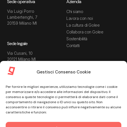
Sede operativa
Azienda
Via Luigi Porro
Chi siamo
Lambertenghi, 7
Lavora con noi
20159 Milano MI
La cultura di Golee
Collabora con Golee
Sostenibilità
Sede legale
Contatti
Via Cusani, 10
20121 Milano MI
Gestisci Consenso Cookie
Risorse
Guida utente
Per fornire le migliori esperienze, utilizziamo tecnologie come i cookie
Blog
Privacy Policy
per memorizzare e/o accedere alle informazioni del dispositivo. Il
Guide
Data Processing Agreement
consenso a queste tecnologie ci permetterà di elaborare dati come il
comportamento di navigazione o ID unici su questo sito. Non
Modulistica
Termini e condizioni di
acconsentire o ritirare il consenso può influire negativamente su alcune
servizio
Webinar
caratteristiche e funzioni.
Informativa Sito
Ebook
Informativa Privacy Recruiting
Centro assistenza