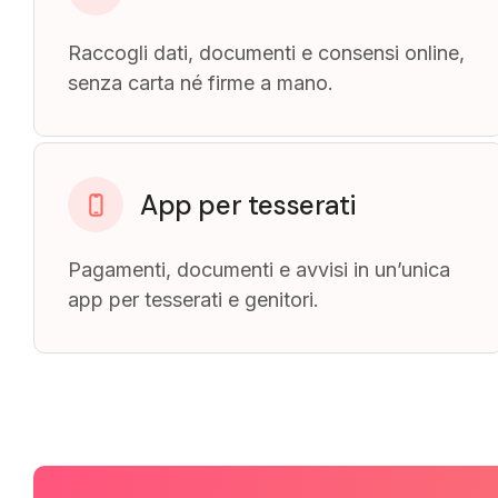
Raccogli dati, documenti e consensi online,
senza carta né firme a mano.
App per tesserati
Pagamenti, documenti e avvisi in un’unica
app per tesserati e genitori.