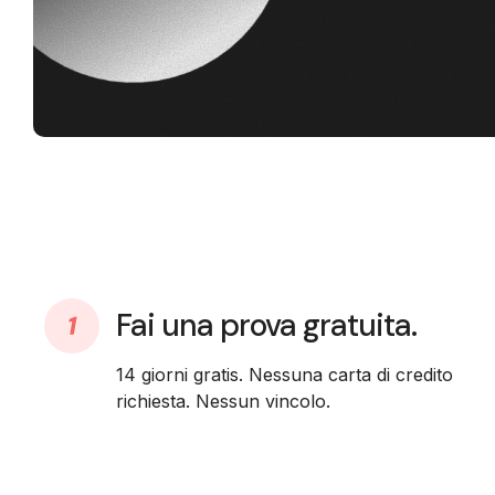
Fai una prova gratuita.
14 giorni gratis. Nessuna carta di credito
richiesta. Nessun vincolo.