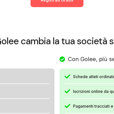
Registrati Gratis
lee cambia la tua società s
Con Golee, più s
Schede atleti ordinate
Iscrizioni online da qu
Pagamenti tracciati e 