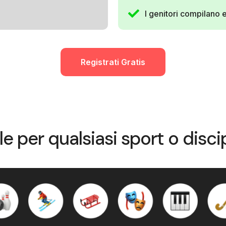
I genitori compilano 
Registrati Gratis
le per qualsiasi sport o discip