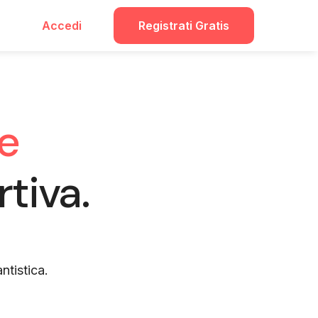
Accedi
Registrati Gratis
le
rtiva.
ntistica.