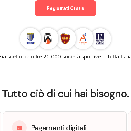
Registrati Gratis
Già scelto da oltre 20.000 società sportive in tutta Italia
Tutto ciò di cui hai bisogno.
Pagamenti digitali