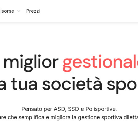
Risorse
Prezzi
l miglior
gestiona
a tua società spo
Pensato per ASD, SSD e Polisportive.
are che semplifica e migliora la gestione sportiva diletta