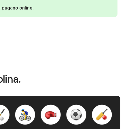
e pagano online.
lina.