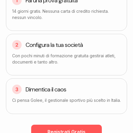
Fai una prova gratuita​
14 giorni gratis. Nessuna carta di credito richiesta.
nessun vincolo.
Configura la tua società
Con pochi minuti di formazione gratuita gestirai atleti,
documenti e tanto altro.
Dimentica il caos
Ci pensa Golee, il gestionale sportivo più scelto in Italia.
Registrati Gratis