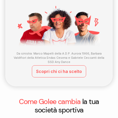
Da sinistra: Marco Mapelli della A.D.P. Aurora 1966, Barbara
Valdifiori della Atletica Endas Cesena e Gabriele Ceccanti della
SSD Any Dance
Scopri chi ci ha scelto
Come Golee cambia
la tua
società sportiva