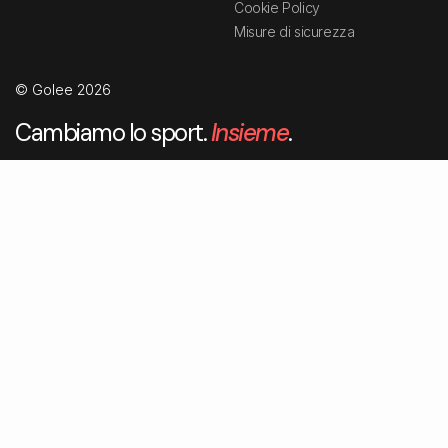
Cookie Policy
Misure di sicurezza
© Golee 2026
Cambiamo lo sport.
Insieme
.