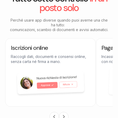
posto solo
Perché usare app diverse quando puoi averne una che
ha tutto:
comunicazioni, scambio di documenti e avvisi automatici.
Iscrizioni online
Pagame
Raccogli dati, documenti e consensi online,
Incassi qu
senza carta né firma a mano.
con ricevu