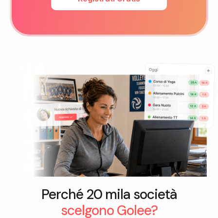
Perché 20 mila società
scelgono Golee?