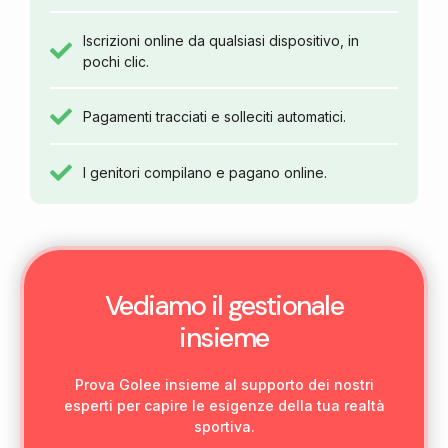
Iscrizioni online da qualsiasi dispositivo, in
pochi clic.
Pagamenti tracciati e solleciti automatici.
I genitori compilano e pagano online.
Vediamo il gestionale
insieme
Prova Golee insieme al supporto dei nostri
esperti per capire le esigenze della tua realtà
sportiva.