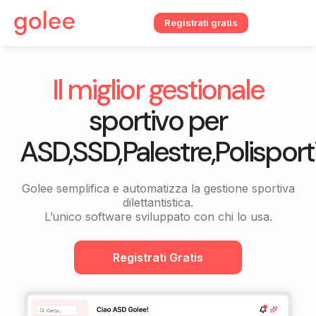
Registrati gratis
Il miglior gestionale
sportivo per
ASD,SSD,Palestre,Polisporti
Golee semplifica e automatizza la gestione sportiva
dilettantistica.
L’unico software sviluppato con chi lo usa.
Registrati Gratis