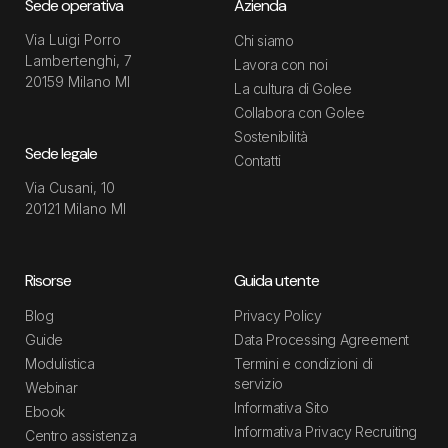
Sede operativa
Azienda
Via Luigi Porro
Chi siamo
Lambertenghi, 7
Lavora con noi
20159 Milano MI
La cultura di Golee
Collabora con Golee
Sostenibilità
Sede legale
Contatti
Via Cusani, 10
20121 Milano MI
Risorse
Guida utente
Blog
Privacy Policy
Guide
Data Processing Agreement
Modulistica
Termini e condizioni di
servizio
Webinar
Informativa Sito
Ebook
Informativa Privacy Recruiting
Centro assistenza