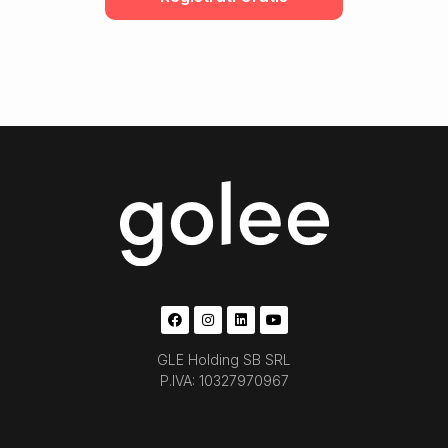
GLE Holding SB SRL
P.IVA: 10327970967