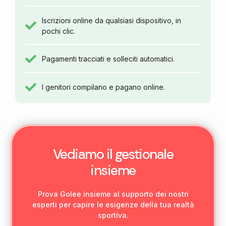
Iscrizioni online da qualsiasi dispositivo, in
pochi clic.
Pagamenti tracciati e solleciti automatici.
I genitori compilano e pagano online.
Vediamo il gestionale
insieme
Prova Golee insieme al supporto dei nostri
esperti per capire le esigenze della tua realtà
sportiva.