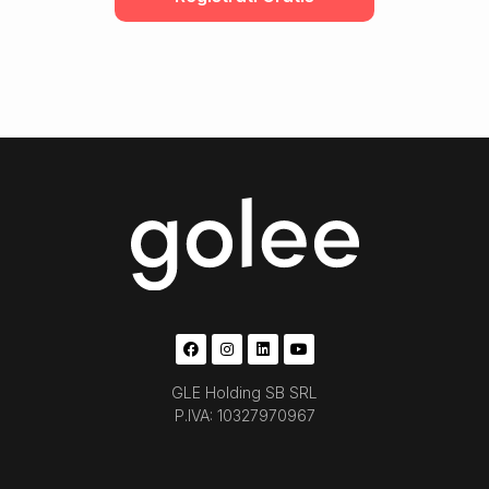
GLE Holding SB SRL
P.IVA: 10327970967