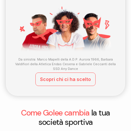
Da sinistra: Marco Mapelli della A.D.P. Aurora 1966, Barbara
Valdifiori della Atletica Endas Cesena e Gabriele Ceccanti della
SSD Any Dance
Scopri chi ci ha scelto
Come Golee cambia
la tua
società sportiva