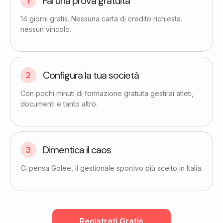
Fai una prova gratuita​
14 giorni gratis. Nessuna carta di credito richiesta.
nessun vincolo.
Configura la tua società
Con pochi minuti di formazione gratuita gestirai atleti,
documenti e tanto altro.
Dimentica il caos
Ci pensa Golee, il gestionale sportivo più scelto in Italia.
Registrati Gratis