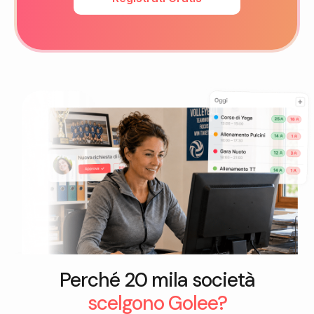
Perché 20 mila società
scelgono Golee?