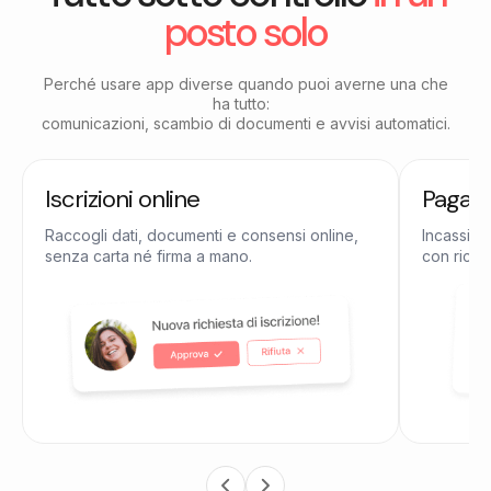
posto solo
Perché usare app diverse quando puoi averne una che
ha tutto:
comunicazioni, scambio di documenti e avvisi automatici.
Iscrizioni online
Pagame
Raccogli dati, documenti e consensi online,
Incassi qu
senza carta né firma a mano.
con ricevu