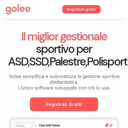
Registrati gratis
Il miglior gestionale
sportivo per
ASD,SSD,Palestre,Polisporti
Golee semplifica e automatizza la gestione sportiva
dilettantistica.
L’unico software sviluppato con chi lo usa.
Registrati Gratis