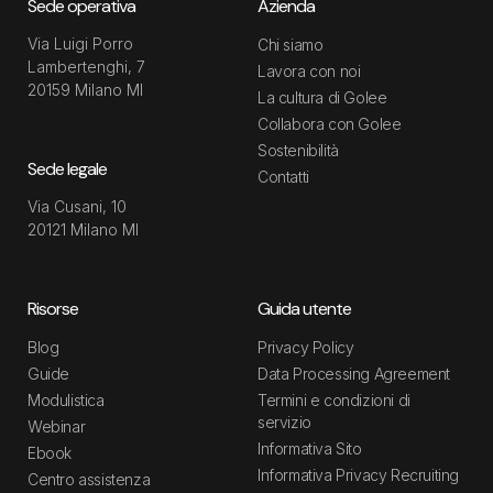
Sede operativa
Azienda
Via Luigi Porro
Chi siamo
Lambertenghi, 7
Lavora con noi
20159 Milano MI
La cultura di Golee
Collabora con Golee
Sostenibilità
Sede legale
Contatti
Via Cusani, 10
20121 Milano MI
Risorse
Guida utente
Blog
Privacy Policy
Guide
Data Processing Agreement
Modulistica
Termini e condizioni di
servizio
Webinar
Informativa Sito
Ebook
Informativa Privacy Recruiting
Centro assistenza