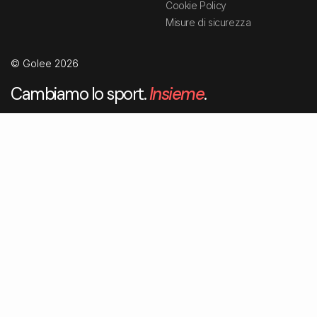
Cookie Policy
Misure di sicurezza
© Golee 2026
Cambiamo lo sport.
Insieme
.