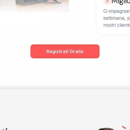
Migli
3
Ci impegnia
settimana, p
nostri clienti
Registrati Gratis