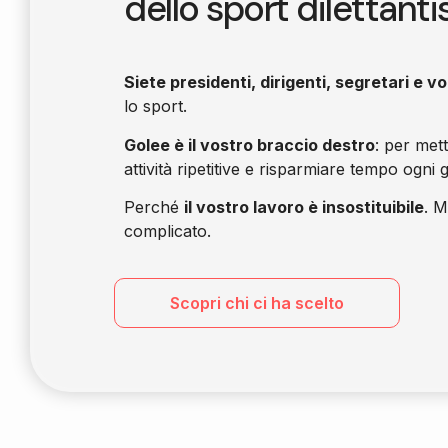
dello sport dilettanti
Siete presidenti, dirigenti, segretari e vo
lo sport.
Golee è il vostro braccio destro
: per met
attività ripetitive e risparmiare tempo ogni 
Perché
il vostro lavoro è insostituibile
. M
complicato.
Scopri chi ci ha scelto