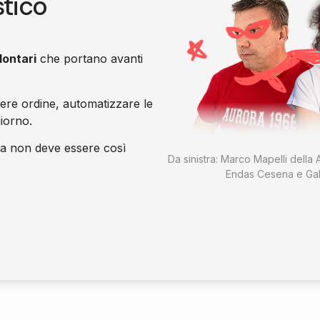
stico
lontari
che portano avanti
tere ordine, automatizzare le
giorno.
a non deve essere così
Da sinistra: Marco Mapelli della A
Endas Cesena e Gab