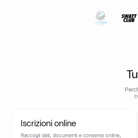
Tu
Perc
c
Iscrizioni online
Raccogli dati, documenti e consensi online,