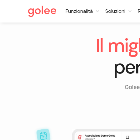
Funzionalità
Soluzioni
Il mi
per
Golee 