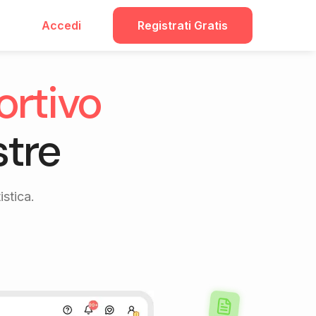
Accedi
Registrati Gratis
ortivo
stre
istica.