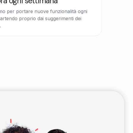
ora ogni settimana
mo per portare nuove funzionalità ogni
artendo proprio dai suggerimenti dei
.