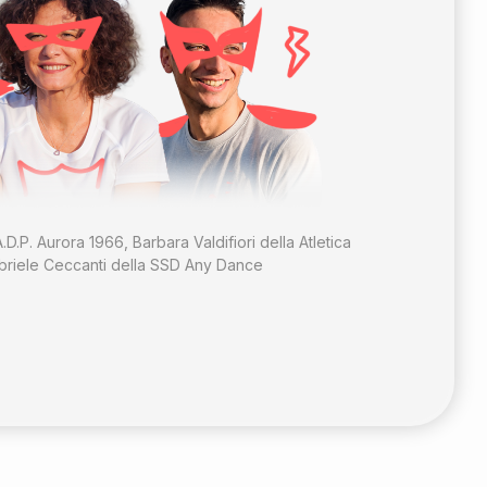
.D.P. Aurora 1966, Barbara Valdifiori della Atletica
riele Ceccanti della SSD Any Dance