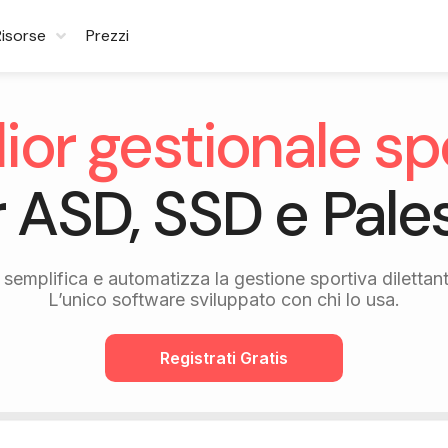
Risorse
Prezzi
glior gestionale sp
 ASD, SSD e Pale
semplifica e automatizza la gestione sportiva dilettant
L’unico software sviluppato con chi lo usa.
Registrati Gratis