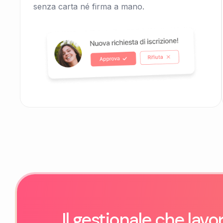
senza carta né firma a mano.
Il gestionale che lavo