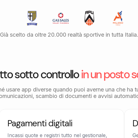
Già scelto da oltre 20.000 realtà sportive in tutta Italia
tto sotto controllo
in un posto s
hé usare app diverse quando puoi averne una che ha t
omunicazioni, scambio di documenti e avvisi automatic
Pagamenti digitali
D
Incassi quote e registri tutto nel gestionale,
Ge