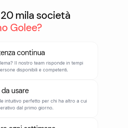
20 mila società
no Golee?
tenza continua
lema? Il nostro team risponde in tempi
ersone disponibili e competenti.
e da usare
e intuitivo perfetto per chi ha altro a cui
erativo dal primo giorno.