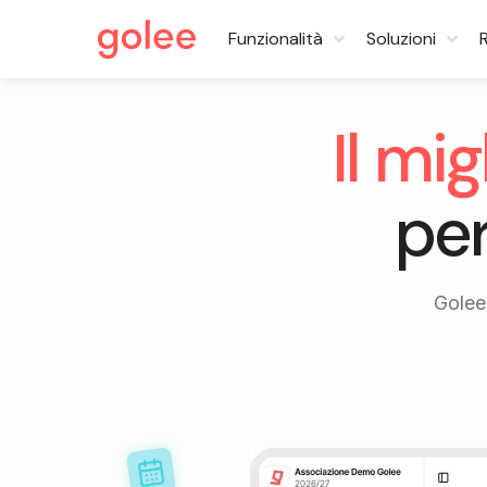
Funzionalità
Soluzioni
Il mi
per
Golee 