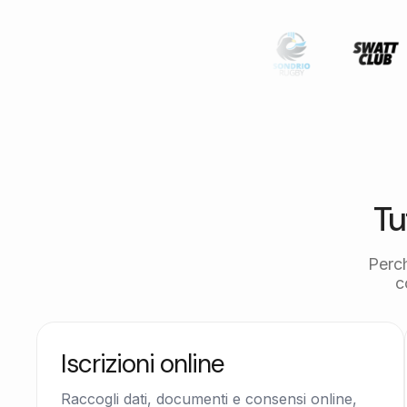
Tu
Perc
c
Iscrizioni online
Raccogli dati, documenti e consensi online,