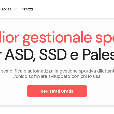
Risorse
Prezzi
glior gestionale sp
 ASD, SSD e Pale
semplifica e automatizza la gestione sportiva dilettant
L’unico software sviluppato con chi lo usa.
Registrati Gratis