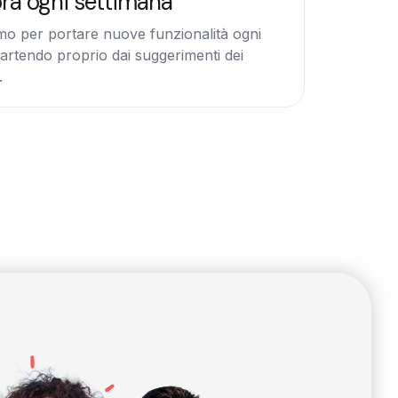
ora ogni settimana
mo per portare nuove funzionalità ogni
artendo proprio dai suggerimenti dei
.