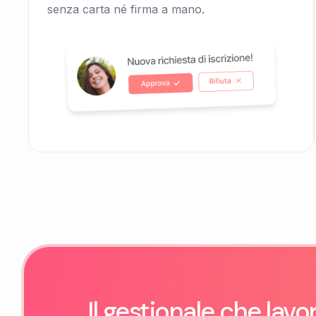
senza carta né firma a mano.
Il gestionale che lavo