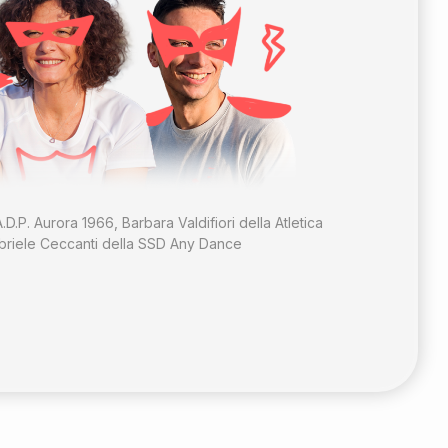
.D.P. Aurora 1966, Barbara Valdifiori della Atletica
riele Ceccanti della SSD Any Dance