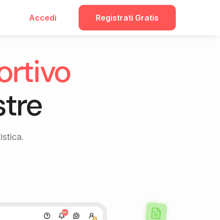
Accedi
Registrati Gratis
ortivo
stre
istica.