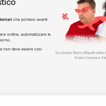
stico
lontari
che portano avanti
tere ordine, automatizzare le
giorno.
a non deve essere così
Da sinistra: Marco Mapelli della A
Endas Cesena e Gab