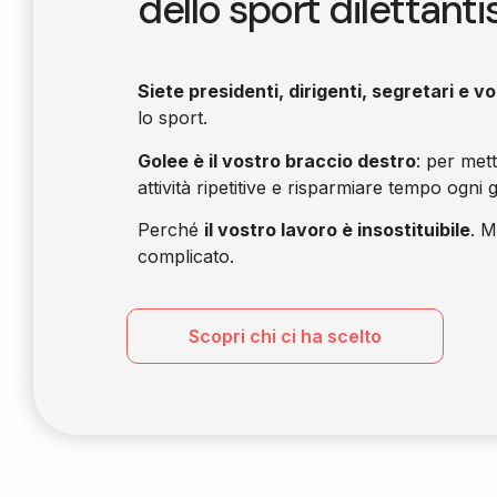
dello sport dilettanti
Siete presidenti, dirigenti, segretari e vo
lo sport.
Golee è il vostro braccio destro
: per met
attività ripetitive e risparmiare tempo ogni 
Perché
il vostro lavoro è insostituibile
. M
complicato.
Scopri chi ci ha scelto