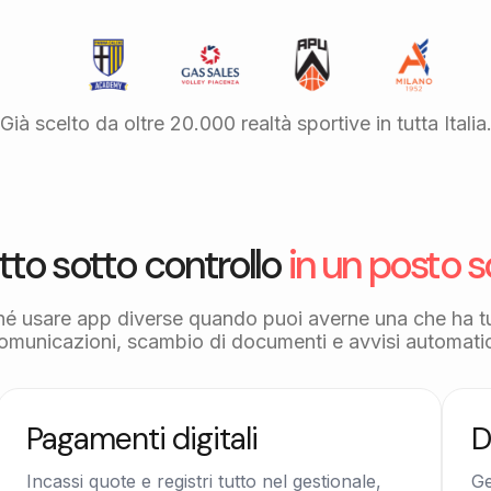
Già scelto da oltre 20.000 realtà sportive in tutta Italia
tto sotto controllo
in un posto s
hé usare app diverse quando puoi averne una che ha t
omunicazioni, scambio di documenti e avvisi automatic
Pagamenti digitali
D
Incassi quote e registri tutto nel gestionale,
Ge