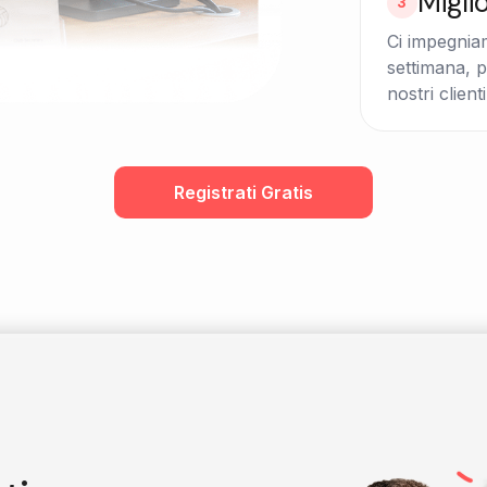
Migli
3
Ci impegnia
settimana, p
nostri clienti
Registrati Gratis