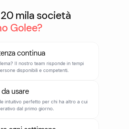
20 mila società
no Golee?
tenza continua
lema? Il nostro team risponde in tempi
ersone disponibili e competenti.
e da usare
e intuitivo perfetto per chi ha altro a cui
erativo dal primo giorno.