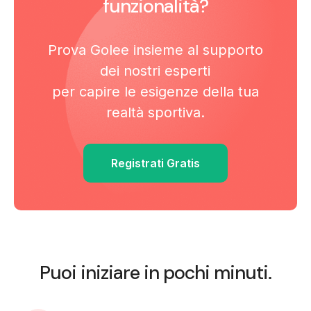
funzionalità?
Prova Golee insieme al supporto
dei nostri esperti
per capire le esigenze della tua
realtà sportiva.
Registrati Gratis
Puoi iniziare in pochi minuti.