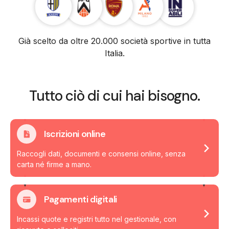
Già scelto da oltre 20.000 società sportive in tutta
Italia.
Tutto ciò di cui hai bisogno.
Iscrizioni online
Raccogli dati, documenti e consensi online, senza
carta né firme a mano.
Pagamenti digitali
Incassi quote e registri tutto nel gestionale, con