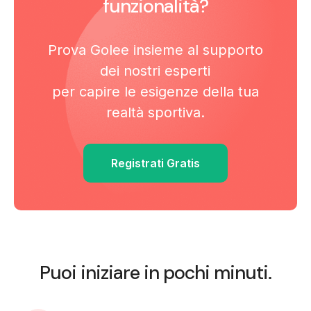
funzionalità?
Prova Golee insieme al supporto
dei nostri esperti
per capire le esigenze della tua
realtà sportiva.
Registrati Gratis
Puoi iniziare in pochi minuti.