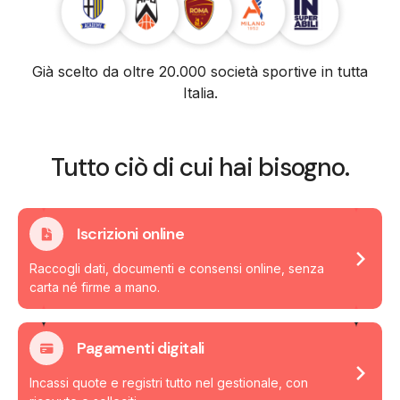
Già scelto da oltre 20.000 società sportive in tutta
Italia.
Tutto ciò di cui hai bisogno.
Iscrizioni online
Raccogli dati, documenti e consensi online, senza
carta né firme a mano.
Pagamenti digitali
Incassi quote e registri tutto nel gestionale, con