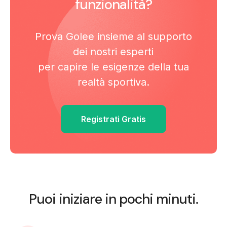
funzionalità?
Prova Golee insieme al supporto
dei nostri esperti
per capire le esigenze della tua
realtà sportiva.
Registrati Gratis
Puoi iniziare in pochi minuti.