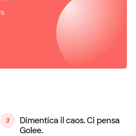
ti
Dimentica il caos. Ci pensa
Golee.