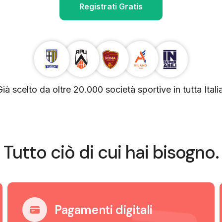
Registrati Gratis
Già scelto da oltre 20.000 società sportive in tutta Italia
Tutto ciò di cui hai bisogno.
Pagamenti digitali