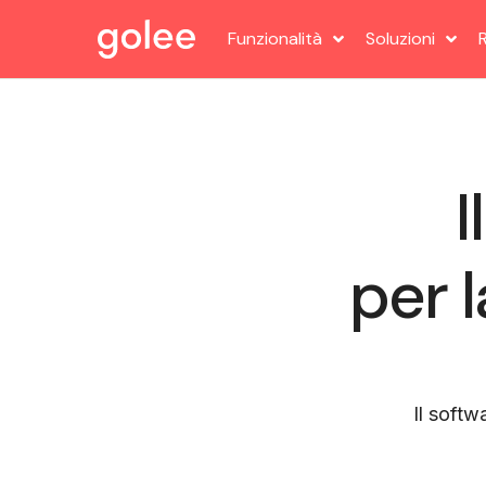
Funzionalità
Soluzioni
I
per l
Il softw