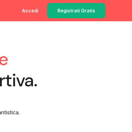
Accedi
Registrati Gratis
le
rtiva.
ntistica.