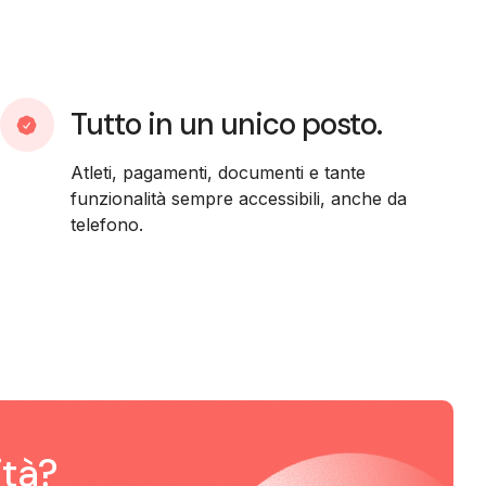
Tutto in un unico posto.
Atleti, pagamenti, documenti e tante
funzionalità sempre accessibili, anche da
telefono.
ità?