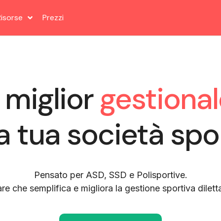
Risorse
Prezzi
l miglior
gestiona
a tua società spo
Pensato per ASD, SSD e Polisportive.
are che semplifica e migliora la gestione sportiva diletta