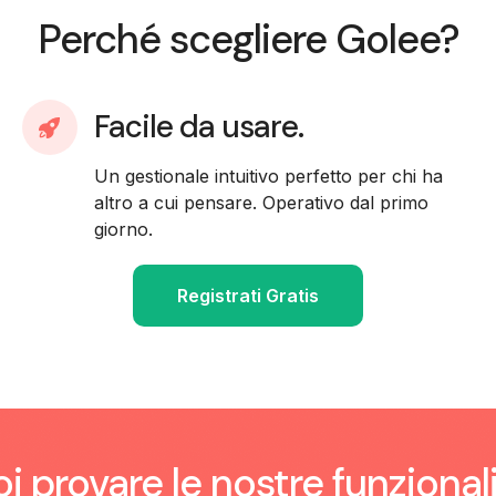
Perché scegliere Golee?
Facile da usare.
Un gestionale intuitivo perfetto per chi ha
altro a cui pensare. Operativo dal primo
giorno.
Registrati Gratis
i provare le nostre funzional