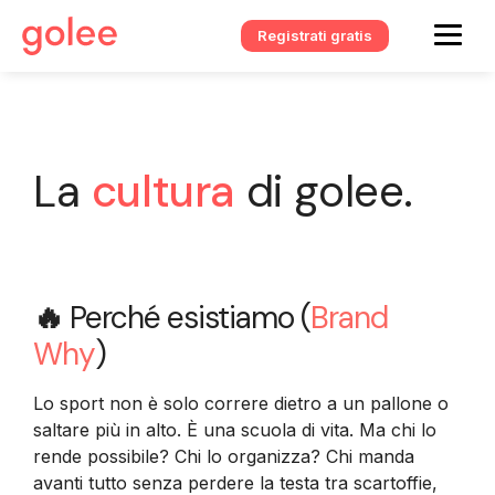
Registrati gratis
La
cultura
di golee.
🔥
Perché esistiamo (
Brand
Why
)
Lo sport non è solo correre dietro a un pallone o
saltare più in alto. È una scuola di vita. Ma chi lo
rende possibile? Chi lo organizza? Chi manda
avanti tutto senza perdere la testa tra scartoffie,