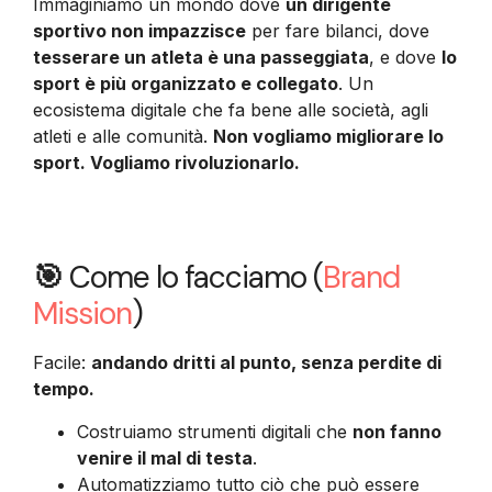
Immaginiamo un mondo dove
un dirigente
sportivo non impazzisce
per fare bilanci, dove
tesserare un atleta è una passeggiata
, e dove
lo
sport è più organizzato e collegato
. Un
ecosistema digitale che fa bene alle società, agli
atleti e alle comunità.
Non vogliamo migliorare lo
sport. Vogliamo rivoluzionarlo.
🎯
Come lo facciamo (
Brand
Mission
)
Facile:
andando dritti al punto, senza perdite di
tempo.
Costruiamo strumenti digitali che
non fanno
venire il mal di testa
.
Automatizziamo tutto ciò che può essere