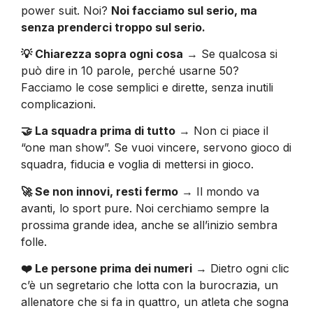
power suit. Noi?
Noi facciamo sul serio, ma
senza prenderci troppo sul serio.
💡 Chiarezza sopra ogni cosa
→ Se qualcosa si
può dire in 10 parole, perché usarne 50?
Facciamo le cose semplici e dirette, senza inutili
complicazioni.
🤝 La squadra prima di tutto
→ Non ci piace il
“one man show”. Se vuoi vincere, servono gioco di
squadra, fiducia e voglia di mettersi in gioco.
🚀 Se non innovi, resti fermo
→ Il mondo va
avanti, lo sport pure. Noi cerchiamo sempre la
prossima grande idea, anche se all’inizio sembra
folle.
❤️ Le persone prima dei numeri
→ Dietro ogni clic
c’è un segretario che lotta con la burocrazia, un
allenatore che si fa in quattro, un atleta che sogna