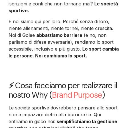
iscrizioni e conti che non tornano mai?
Le società
sportive.
E noi siamo qui per loro. Perché senza di loro,
niente allenamenti, niente tornei, niente crescita.
Noi di Golee
abbattiamo barriere
(e no, non
parliamo di difese avversarie), rendiamo lo sport
accessibile, inclusivo e più giusto.
Lo sport cambia
le persone. Noi cambiamo lo sport.
⚡
Cosa facciamo per realizzare il
nostro Why (
Brand Purpose
)
Le società sportive dovrebbero pensare allo sport,
non a impazzire dietro alla burocrazia. Qui
entriamo in gioco noi:
semplifichiamo la gestione