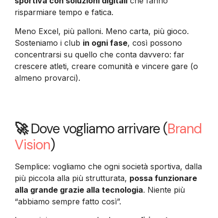
sportiva con soluzioni digitali
che fanno
risparmiare tempo e fatica.
Meno Excel, più palloni. Meno carta, più gioco.
Sosteniamo i club
in ogni fase
, così possono
concentrarsi su quello che conta davvero: far
crescere atleti, creare comunità e vincere gare (o
almeno provarci).
🚀
Dove vogliamo arrivare (
Brand
Vision
)
Semplice: vogliamo che ogni società sportiva, dalla
più piccola alla più strutturata,
possa funzionare
alla grande grazie alla tecnologia
. Niente più
“abbiamo sempre fatto così”.