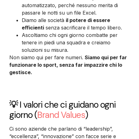
automatizzato, perché nessuno merita di
passare le notti su un file Excel.
Diamo alle società
il potere di essere
efficienti
senza sacrificare il tempo libero.
Ascoltiamo chi ogni giorno combatte per
tenere in piedi una squadra e creiamo
soluzioni su misura.
Non siamo qui per fare numeri.
Siamo qui per far
funzionare lo sport, senza far impazzire chi lo
gestisce.
💡
I valori che ci guidano ogni
giorno
(
Brand Values
)
Ci sono aziende che parlano di “leadership”,
“eccellenza”, “innovazione” con facce serie e