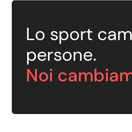
Lo sport cam
persone.
Noi cambiam