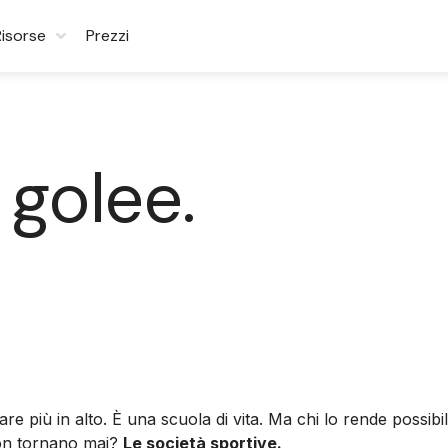
Risorse
Prezzi
 golee.
are più in alto. È una scuola di vita. Ma chi lo rende possi
 non tornano mai?
Le società sportive.