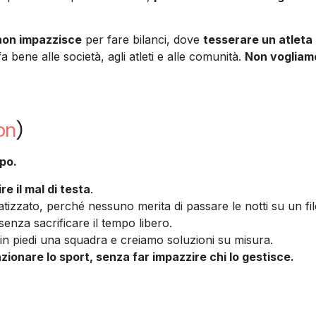
 non impazzisce
per fare bilanci, dove
tesserare un atleta
a bene alle società, agli atleti e alle comunità.
Non vogliamo
on
)
mpo.
e il mal di testa
.
zzato, perché nessuno merita di passare le notti su un fil
senza sacrificare il tempo libero.
in piedi una squadra e creiamo soluzioni su misura.
zionare lo sport, senza far impazzire chi lo gestisce.