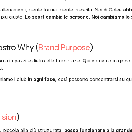
allenamenti, niente tornei, niente crescita. Noi di Golee
abb
 più giusto.
Lo sport cambia le persone. Noi cambiamo lo 
nostro Why (
Brand Purpose
)
n a impazzire dietro alla burocrazia. Qui entriamo in gioco
a.
eniamo i club
in ogni fase
, così possono concentrarsi su que
ision
)
 piccola alla più strutturata,
possa funzionare alla grande