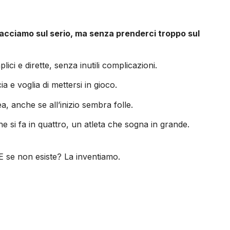
facciamo sul serio, ma senza prenderci troppo sul
i e dirette, senza inutili complicazioni.
 e voglia di mettersi in gioco.
 anche se all’inizio sembra folle.
e si fa in quattro, un atleta che sogna in grande.
E se non esiste? La inventiamo.