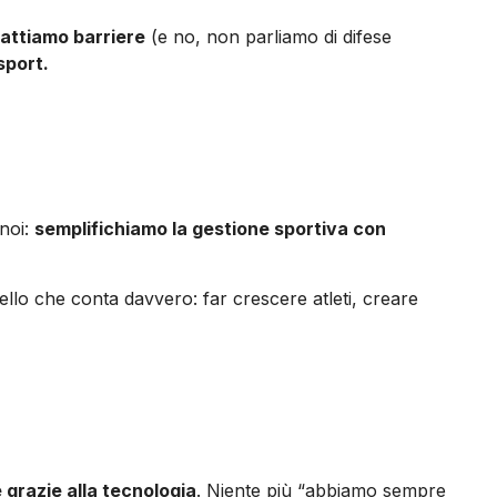
attiamo barriere
(e no, non parliamo di difese
sport.
 noi:
semplifichiamo la gestione sportiva con
llo che conta davvero: far crescere atleti, creare
 grazie alla tecnologia
. Niente più “abbiamo sempre