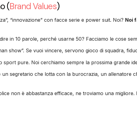
no
(
Brand Values
)
nza”, “innovazione” con facce serie e power suit. Noi?
Noi 
re in 10 parole, perché usarne 50? Facciamo le cose semplic
an show”. Se vuoi vincere, servono gioco di squadra, fiducia
o sport pure. Noi cerchiamo sempre la prossima grande idea,
è un segretario che lotta con la burocrazia, un allenatore ch
ice non è abbastanza efficace, ne troviamo una migliore. 