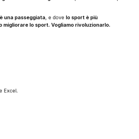
 è una passeggiata
, e dove
lo sport è più
 migliorare lo sport. Vogliamo rivoluzionarlo.
e Excel.