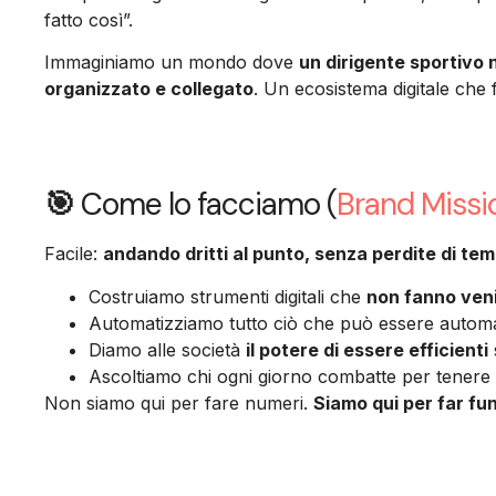
fatto così”.
Immaginiamo un mondo dove
un dirigente sportivo
organizzato e collegato
. Un ecosistema digitale che f
🎯
Come lo facciamo (
Brand Missi
Facile:
andando dritti al punto, senza perdite di te
Costruiamo strumenti digitali che
non fanno venir
Automatizziamo tutto ciò che può essere automati
Diamo alle società
il potere di essere efficienti
Ascoltiamo chi ogni giorno combatte per tenere 
Non siamo qui per fare numeri.
Siamo qui per far fun