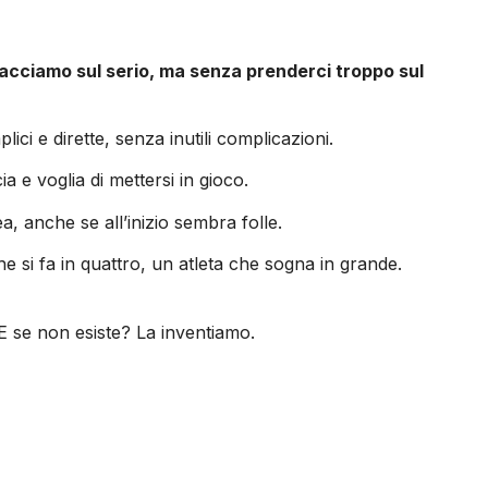
facciamo sul serio, ma senza prenderci troppo sul
i e dirette, senza inutili complicazioni.
 e voglia di mettersi in gioco.
 anche se all’inizio sembra folle.
e si fa in quattro, un atleta che sogna in grande.
E se non esiste? La inventiamo.