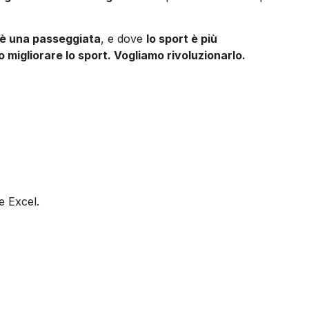
 è una passeggiata
, e dove
lo sport è più
 migliorare lo sport. Vogliamo rivoluzionarlo.
e Excel.