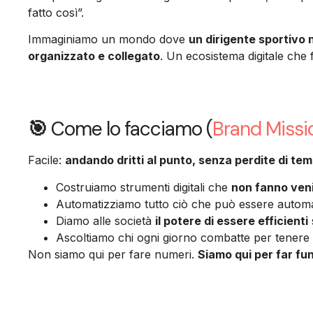
fatto così”.
Immaginiamo un mondo dove
un dirigente sportivo
organizzato e collegato
. Un ecosistema digitale che f
🎯
Come lo facciamo (
Brand Missi
Facile:
andando dritti al punto, senza perdite di te
Costruiamo strumenti digitali che
non fanno venir
Automatizziamo tutto ciò che può essere automati
Diamo alle società
il potere di essere efficienti
Ascoltiamo chi ogni giorno combatte per tenere 
Non siamo qui per fare numeri.
Siamo qui per far fun