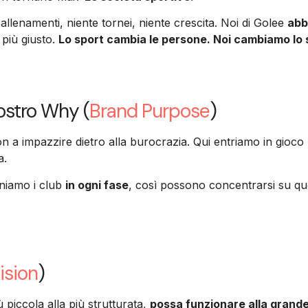
allenamenti, niente tornei, niente crescita. Noi di Golee
abb
 più giusto.
Lo sport cambia le persone. Noi cambiamo lo 
nostro Why (
Brand Purpose
)
n a impazzire dietro alla burocrazia. Qui entriamo in gioco
a.
eniamo i club
in ogni fase
, così possono concentrarsi su que
ision
)
 piccola alla più strutturata,
possa funzionare alla grande