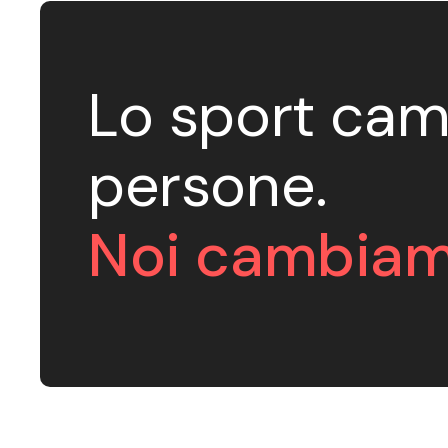
Lo sport cam
persone.
Noi cambiam