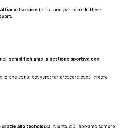
attiamo barriere
(e no, non parliamo di difese
sport.
 noi:
semplifichiamo la gestione sportiva con
llo che conta davvero: far crescere atleti, creare
 grazie alla tecnologia
. Niente più “abbiamo sempre