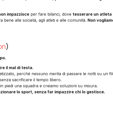
 non impazzisce
per fare bilanci, dove
tesserare un atleta
a bene alle società, agli atleti e alle comunità.
Non vogliamo
on
)
mpo.
e il mal di testa
.
zzato, perché nessuno merita di passare le notti su un fil
senza sacrificare il tempo libero.
in piedi una squadra e creiamo soluzioni su misura.
zionare lo sport, senza far impazzire chi lo gestisce.