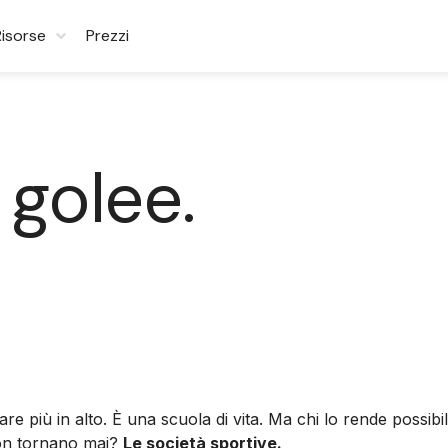
Risorse
Prezzi
 golee.
are più in alto. È una scuola di vita. Ma chi lo rende possi
 non tornano mai?
Le società sportive.