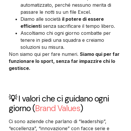
automatizzato, perché nessuno merita di
passare le notti su un file Excel.
Diamo alle società
il potere di essere
efficienti
senza sacrificare il tempo libero.
Ascoltiamo chi ogni giorno combatte per
tenere in piedi una squadra e creiamo
soluzioni su misura.
Non siamo qui per fare numeri.
Siamo qui per far
funzionare lo sport, senza far impazzire chi lo
gestisce.
💡
I valori che ci guidano ogni
giorno
(
Brand Values
)
Ci sono aziende che parlano di “leadership”,
“eccellenza”, “innovazione” con facce serie e