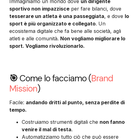
Immaginiamo un mondo dove
un dirigente
sportivo non impazzisce
per fare bilanci, dove
tesserare un atleta è una passeggiata
, e dove
lo
sport è più organizzato e collegato
. Un
ecosistema digitale che fa bene alle società, agli
atleti e alle comunità.
Non vogliamo migliorare lo
sport. Vogliamo rivoluzionarlo.
🎯
Come lo facciamo (
Brand
Mission
)
Facile:
andando dritti al punto, senza perdite di
tempo.
Costruiamo strumenti digitali che
non fanno
venire il mal di testa
.
Automatizziamo tutto ciò che può essere