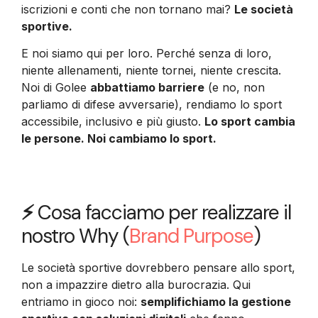
iscrizioni e conti che non tornano mai?
Le società
sportive.
E noi siamo qui per loro. Perché senza di loro,
niente allenamenti, niente tornei, niente crescita.
Noi di Golee
abbattiamo barriere
(e no, non
parliamo di difese avversarie), rendiamo lo sport
accessibile, inclusivo e più giusto.
Lo sport cambia
le persone. Noi cambiamo lo sport.
⚡
Cosa facciamo per realizzare il
nostro Why (
Brand Purpose
)
Le società sportive dovrebbero pensare allo sport,
non a impazzire dietro alla burocrazia. Qui
entriamo in gioco noi:
semplifichiamo la gestione