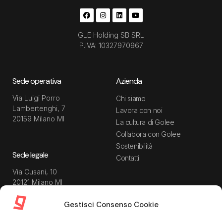
GLE Holding SB SRL
P.IVA: 10327970967
Sede operativa
Azienda
Via Luigi Porro
Chi siamo
Lambertenghi, 7
Lavora con noi
20159 Milano MI
La cultura di Golee
Collabora con Golee
Sostenibilità
Sede legale
Contatti
Via Cusani, 10
20121 Milano MI
Gestisci Consenso Cookie
Risorse
Guida utente