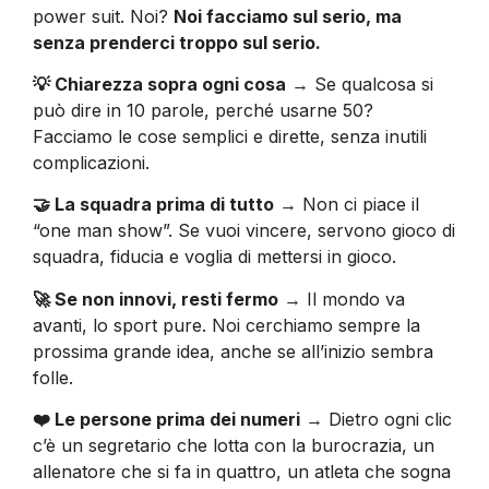
power suit. Noi?
Noi facciamo sul serio, ma
senza prenderci troppo sul serio.
💡 Chiarezza sopra ogni cosa
→ Se qualcosa si
può dire in 10 parole, perché usarne 50?
Facciamo le cose semplici e dirette, senza inutili
complicazioni.
🤝 La squadra prima di tutto
→ Non ci piace il
“one man show”. Se vuoi vincere, servono gioco di
squadra, fiducia e voglia di mettersi in gioco.
🚀 Se non innovi, resti fermo
→ Il mondo va
avanti, lo sport pure. Noi cerchiamo sempre la
prossima grande idea, anche se all’inizio sembra
folle.
❤️ Le persone prima dei numeri
→ Dietro ogni clic
c’è un segretario che lotta con la burocrazia, un
allenatore che si fa in quattro, un atleta che sogna