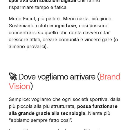
sportiva con soluzioni digitali
che fanno
risparmiare tempo e fatica.
Meno Excel, più palloni. Meno carta, più gioco.
Sosteniamo i club
in ogni fase
, così possono
concentrarsi su quello che conta davvero: far
crescere atleti, creare comunità e vincere gare (o
almeno provarci).
🚀
Dove vogliamo arrivare (
Brand
Vision
)
Semplice: vogliamo che ogni società sportiva, dalla
più piccola alla più strutturata,
possa funzionare
alla grande grazie alla tecnologia
. Niente più
“abbiamo sempre fatto così”.