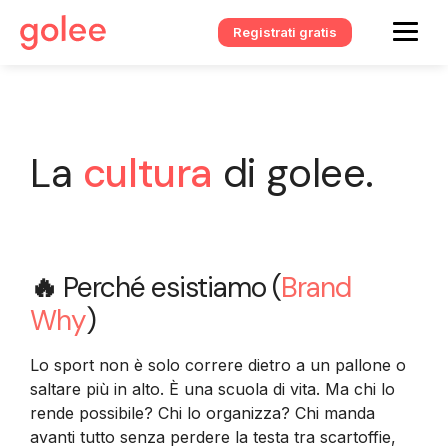
Registrati gratis
La
cultura
di golee.
🔥
Perché esistiamo (
Brand
Why
)
Lo sport non è solo correre dietro a un pallone o
saltare più in alto. È una scuola di vita. Ma chi lo
rende possibile? Chi lo organizza? Chi manda
avanti tutto senza perdere la testa tra scartoffie,