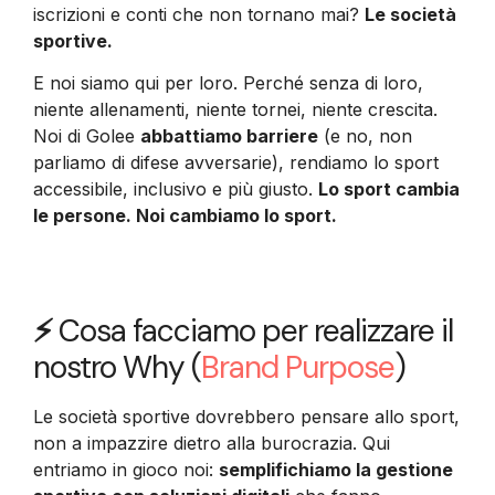
iscrizioni e conti che non tornano mai?
Le società
sportive.
E noi siamo qui per loro. Perché senza di loro,
niente allenamenti, niente tornei, niente crescita.
Noi di Golee
abbattiamo barriere
(e no, non
parliamo di difese avversarie), rendiamo lo sport
accessibile, inclusivo e più giusto.
Lo sport cambia
le persone. Noi cambiamo lo sport.
⚡
Cosa facciamo per realizzare il
nostro Why (
Brand Purpose
)
Le società sportive dovrebbero pensare allo sport,
non a impazzire dietro alla burocrazia. Qui
entriamo in gioco noi:
semplifichiamo la gestione