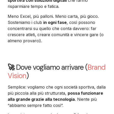
sportiva con soluzioni digitali
che fanno
risparmiare tempo e fatica.
Meno Excel, più palloni. Meno carta, più gioco.
Sosteniamo i club
in ogni fase
, così possono
concentrarsi su quello che conta davvero: far
crescere atleti, creare comunità e vincere gare (o
almeno provarci).
🚀
Dove vogliamo arrivare (
Brand
Vision
)
Semplice: vogliamo che ogni società sportiva, dalla
più piccola alla più strutturata,
possa funzionare
alla grande grazie alla tecnologia
. Niente più
“abbiamo sempre fatto così”.