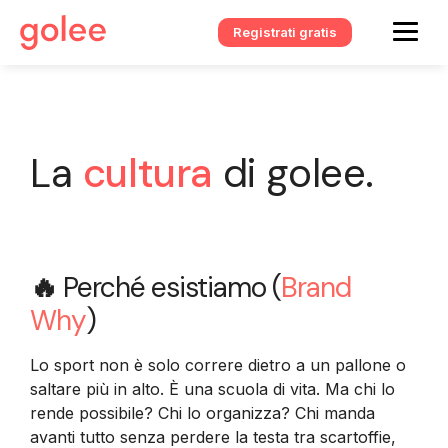
Registrati gratis
La
cultura
di golee.
🔥
Perché esistiamo (
Brand
Why
)
Lo sport non è solo correre dietro a un pallone o
saltare più in alto. È una scuola di vita. Ma chi lo
rende possibile? Chi lo organizza? Chi manda
avanti tutto senza perdere la testa tra scartoffie,