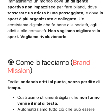
Immaginiamo un mondo dove
un dirigente
sportivo non impazzisce
per fare bilanci, dove
tesserare un atleta è una passeggiata
, e dove
lo
sport è più organizzato e collegato
. Un
ecosistema digitale che fa bene alle società, agli
atleti e alle comunità.
Non vogliamo migliorare lo
sport. Vogliamo rivoluzionarlo.
🎯
Come lo facciamo (
Brand
Mission
)
Facile:
andando dritti al punto, senza perdite di
tempo.
Costruiamo strumenti digitali che
non fanno
venire il mal di testa
.
Automatizziamo tutto ciò che può essere