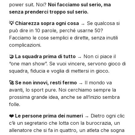
power suit. Noi?
Noi facciamo sul serio, ma
senza prenderci troppo sul serio.
💡 Chiarezza sopra ogni cosa
→ Se qualcosa si
può dire in 10 parole, perché usarne 50?
Facciamo le cose semplici e dirette, senza inutili
complicazioni.
🤝 La squadra prima di tutto
→ Non ci piace il
“one man show”. Se vuoi vincere, servono gioco di
squadra, fiducia e voglia di mettersi in gioco.
🚀 Se non innovi, resti fermo
→ Il mondo va
avanti, lo sport pure. Noi cerchiamo sempre la
prossima grande idea, anche se all’inizio sembra
folle.
❤️ Le persone prima dei numeri
→ Dietro ogni clic
c’è un segretario che lotta con la burocrazia, un
allenatore che si fa in quattro, un atleta che sogna