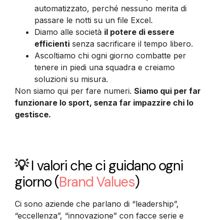
automatizzato, perché nessuno merita di
passare le notti su un file Excel.
Diamo alle società
il potere di essere
efficienti
senza sacrificare il tempo libero.
Ascoltiamo chi ogni giorno combatte per
tenere in piedi una squadra e creiamo
soluzioni su misura.
Non siamo qui per fare numeri.
Siamo qui per far
funzionare lo sport, senza far impazzire chi lo
gestisce.
💡
I valori che ci guidano ogni
giorno
(
Brand Values
)
Ci sono aziende che parlano di “leadership”,
“eccellenza”, “innovazione” con facce serie e