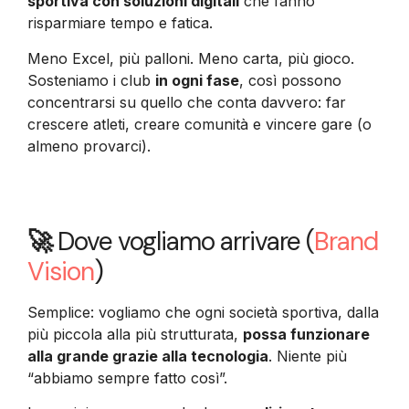
sportiva con soluzioni digitali
che fanno
risparmiare tempo e fatica.
Meno Excel, più palloni. Meno carta, più gioco.
Sosteniamo i club
in ogni fase
, così possono
concentrarsi su quello che conta davvero: far
crescere atleti, creare comunità e vincere gare (o
almeno provarci).
🚀
Dove vogliamo arrivare (
Brand
Vision
)
Semplice: vogliamo che ogni società sportiva, dalla
più piccola alla più strutturata,
possa funzionare
alla grande grazie alla tecnologia
. Niente più
“abbiamo sempre fatto così”.