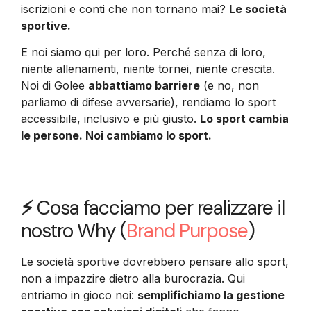
iscrizioni e conti che non tornano mai?
Le società
sportive.
E noi siamo qui per loro. Perché senza di loro,
niente allenamenti, niente tornei, niente crescita.
Noi di Golee
abbattiamo barriere
(e no, non
parliamo di difese avversarie), rendiamo lo sport
accessibile, inclusivo e più giusto.
Lo sport cambia
le persone. Noi cambiamo lo sport.
⚡
Cosa facciamo per realizzare il
nostro Why (
Brand Purpose
)
Le società sportive dovrebbero pensare allo sport,
non a impazzire dietro alla burocrazia. Qui
entriamo in gioco noi:
semplifichiamo la gestione