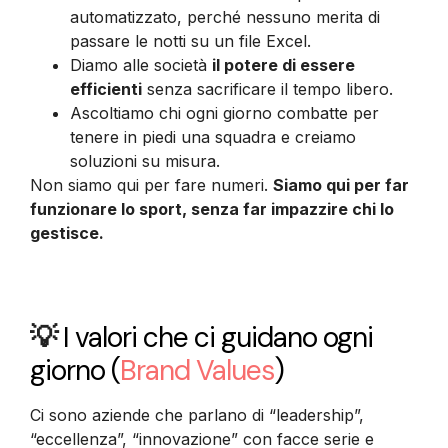
automatizzato, perché nessuno merita di
passare le notti su un file Excel.
Diamo alle società
il potere di essere
efficienti
senza sacrificare il tempo libero.
Ascoltiamo chi ogni giorno combatte per
tenere in piedi una squadra e creiamo
soluzioni su misura.
Non siamo qui per fare numeri.
Siamo qui per far
funzionare lo sport, senza far impazzire chi lo
gestisce.
💡
I valori che ci guidano ogni
giorno
(
Brand Values
)
Ci sono aziende che parlano di “leadership”,
“eccellenza”, “innovazione” con facce serie e