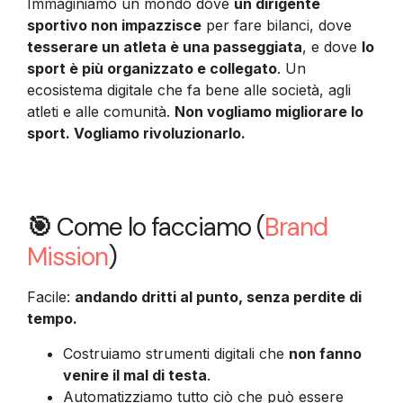
Immaginiamo un mondo dove
un dirigente
sportivo non impazzisce
per fare bilanci, dove
tesserare un atleta è una passeggiata
, e dove
lo
sport è più organizzato e collegato
. Un
ecosistema digitale che fa bene alle società, agli
atleti e alle comunità.
Non vogliamo migliorare lo
sport. Vogliamo rivoluzionarlo.
🎯
Come lo facciamo (
Brand
Mission
)
Facile:
andando dritti al punto, senza perdite di
tempo.
Costruiamo strumenti digitali che
non fanno
venire il mal di testa
.
Automatizziamo tutto ciò che può essere