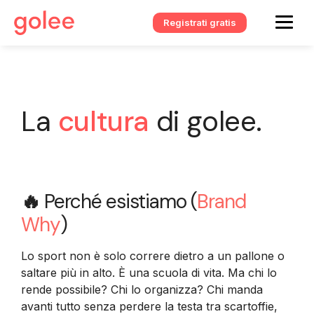
Registrati gratis
La
cultura
di golee.
🔥
Perché esistiamo (
Brand
Why
)
Lo sport non è solo correre dietro a un pallone o
saltare più in alto. È una scuola di vita. Ma chi lo
rende possibile? Chi lo organizza? Chi manda
avanti tutto senza perdere la testa tra scartoffie,