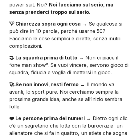
power suit. Noi?
Noi facciamo sul serio, ma
senza prenderci troppo sul serio.
💡 Chiarezza sopra ogni cosa
→ Se qualcosa si
può dire in 10 parole, perché usarne 50?
Facciamo le cose semplici e dirette, senza inutili
complicazioni.
🤝 La squadra prima di tutto
→ Non ci piace il
“one man show”. Se vuoi vincere, servono gioco di
squadra, fiducia e voglia di mettersi in gioco.
🚀 Se non innovi, resti fermo
→ Il mondo va
avanti, lo sport pure. Noi cerchiamo sempre la
prossima grande idea, anche se all’inizio sembra
folle.
❤️ Le persone prima dei numeri
→ Dietro ogni clic
c’è un segretario che lotta con la burocrazia, un
allenatore che si fa in quattro, un atleta che sogna