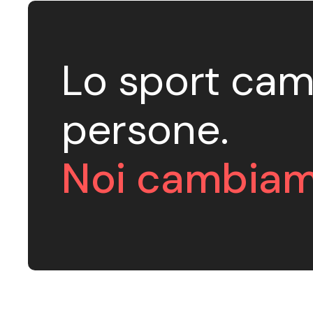
Lo sport cam
persone.
Noi cambiam