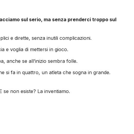
facciamo sul serio, ma senza prenderci troppo sul
i e dirette, senza inutili complicazioni.
 e voglia di mettersi in gioco.
 anche se all’inizio sembra folle.
e si fa in quattro, un atleta che sogna in grande.
E se non esiste? La inventiamo.