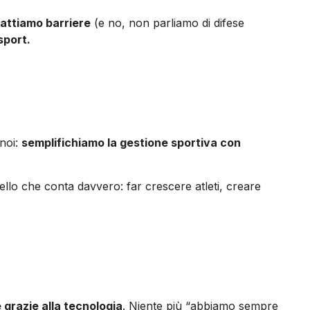
attiamo barriere
(e no, non parliamo di difese
sport.
 noi:
semplifichiamo la gestione sportiva con
llo che conta davvero: far crescere atleti, creare
 grazie alla tecnologia
. Niente più “abbiamo sempre