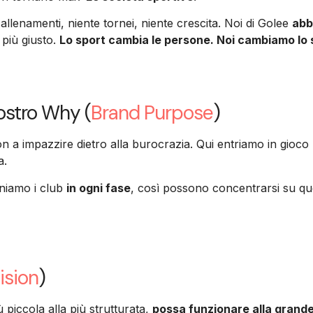
allenamenti, niente tornei, niente crescita. Noi di Golee
abb
 più giusto.
Lo sport cambia le persone. Noi cambiamo lo 
nostro Why (
Brand Purpose
)
n a impazzire dietro alla burocrazia. Qui entriamo in gioco
a.
eniamo i club
in ogni fase
, così possono concentrarsi su que
ision
)
 piccola alla più strutturata,
possa funzionare alla grande