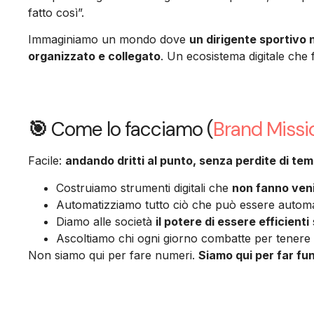
fatto così”.
Immaginiamo un mondo dove
un dirigente sportivo
organizzato e collegato
. Un ecosistema digitale che f
🎯
Come lo facciamo (
Brand Missi
Facile:
andando dritti al punto, senza perdite di te
Costruiamo strumenti digitali che
non fanno venir
Automatizziamo tutto ciò che può essere automati
Diamo alle società
il potere di essere efficienti
Ascoltiamo chi ogni giorno combatte per tenere 
Non siamo qui per fare numeri.
Siamo qui per far fun