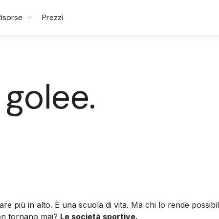
Risorse
Prezzi
 golee.
are più in alto. È una scuola di vita. Ma chi lo rende possi
 non tornano mai?
Le società sportive.