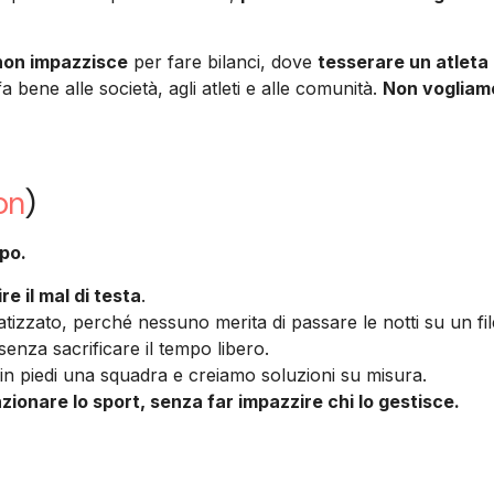
 non impazzisce
per fare bilanci, dove
tesserare un atleta
a bene alle società, agli atleti e alle comunità.
Non vogliamo
on
)
mpo.
e il mal di testa
.
zzato, perché nessuno merita di passare le notti su un fil
senza sacrificare il tempo libero.
in piedi una squadra e creiamo soluzioni su misura.
zionare lo sport, senza far impazzire chi lo gestisce.