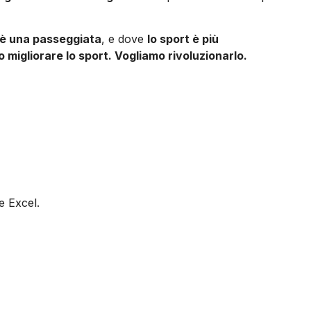
 è una passeggiata
, e dove
lo sport è più
 migliorare lo sport. Vogliamo rivoluzionarlo.
e Excel.