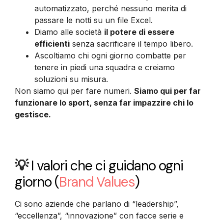
automatizzato, perché nessuno merita di
passare le notti su un file Excel.
Diamo alle società
il potere di essere
efficienti
senza sacrificare il tempo libero.
Ascoltiamo chi ogni giorno combatte per
tenere in piedi una squadra e creiamo
soluzioni su misura.
Non siamo qui per fare numeri.
Siamo qui per far
funzionare lo sport, senza far impazzire chi lo
gestisce.
💡
I valori che ci guidano ogni
giorno
(
Brand Values
)
Ci sono aziende che parlano di “leadership”,
“eccellenza”, “innovazione” con facce serie e