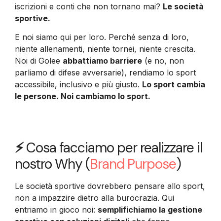
iscrizioni e conti che non tornano mai?
Le società
sportive.
E noi siamo qui per loro. Perché senza di loro,
niente allenamenti, niente tornei, niente crescita.
Noi di Golee
abbattiamo barriere
(e no, non
parliamo di difese avversarie), rendiamo lo sport
accessibile, inclusivo e più giusto.
Lo sport cambia
le persone. Noi cambiamo lo sport.
⚡
Cosa facciamo per realizzare il
nostro Why (
Brand Purpose
)
Le società sportive dovrebbero pensare allo sport,
non a impazzire dietro alla burocrazia. Qui
entriamo in gioco noi:
semplifichiamo la gestione