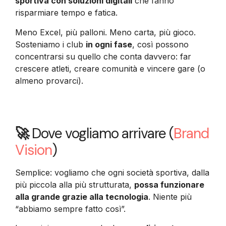
sportiva con soluzioni digitali
che fanno
risparmiare tempo e fatica.
Meno Excel, più palloni. Meno carta, più gioco.
Sosteniamo i club
in ogni fase
, così possono
concentrarsi su quello che conta davvero: far
crescere atleti, creare comunità e vincere gare (o
almeno provarci).
🚀
Dove vogliamo arrivare (
Brand
Vision
)
Semplice: vogliamo che ogni società sportiva, dalla
più piccola alla più strutturata,
possa funzionare
alla grande grazie alla tecnologia
. Niente più
“abbiamo sempre fatto così”.