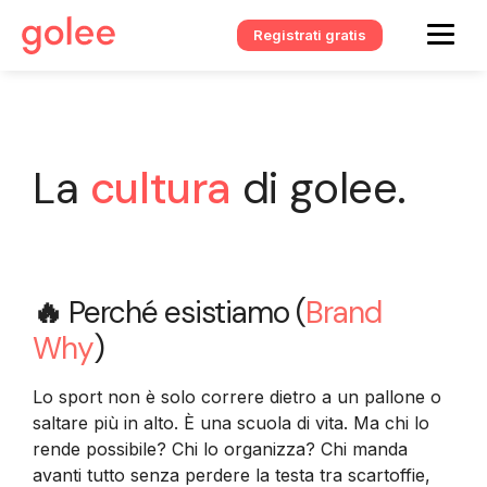
Registrati gratis
La
cultura
di golee.
🔥
Perché esistiamo (
Brand
Why
)
Lo sport non è solo correre dietro a un pallone o
saltare più in alto. È una scuola di vita. Ma chi lo
rende possibile? Chi lo organizza? Chi manda
avanti tutto senza perdere la testa tra scartoffie,