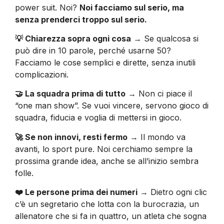
power suit. Noi?
Noi facciamo sul serio, ma
senza prenderci troppo sul serio.
💡 Chiarezza sopra ogni cosa
→ Se qualcosa si
può dire in 10 parole, perché usarne 50?
Facciamo le cose semplici e dirette, senza inutili
complicazioni.
🤝 La squadra prima di tutto
→ Non ci piace il
“one man show”. Se vuoi vincere, servono gioco di
squadra, fiducia e voglia di mettersi in gioco.
🚀 Se non innovi, resti fermo
→ Il mondo va
avanti, lo sport pure. Noi cerchiamo sempre la
prossima grande idea, anche se all’inizio sembra
folle.
❤️ Le persone prima dei numeri
→ Dietro ogni clic
c’è un segretario che lotta con la burocrazia, un
allenatore che si fa in quattro, un atleta che sogna