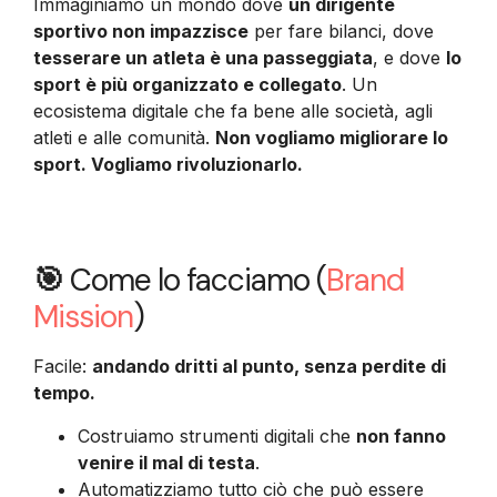
Immaginiamo un mondo dove
un dirigente
sportivo non impazzisce
per fare bilanci, dove
tesserare un atleta è una passeggiata
, e dove
lo
sport è più organizzato e collegato
. Un
ecosistema digitale che fa bene alle società, agli
atleti e alle comunità.
Non vogliamo migliorare lo
sport. Vogliamo rivoluzionarlo.
🎯
Come lo facciamo (
Brand
Mission
)
Facile:
andando dritti al punto, senza perdite di
tempo.
Costruiamo strumenti digitali che
non fanno
venire il mal di testa
.
Automatizziamo tutto ciò che può essere