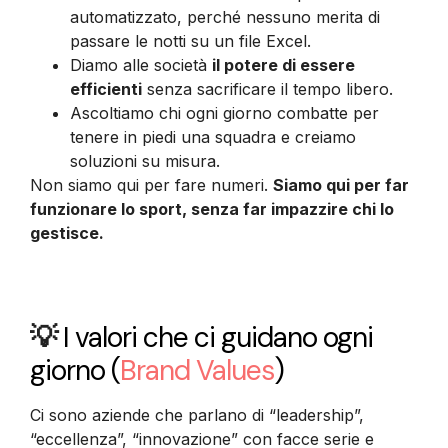
automatizzato, perché nessuno merita di
passare le notti su un file Excel.
Diamo alle società
il potere di essere
efficienti
senza sacrificare il tempo libero.
Ascoltiamo chi ogni giorno combatte per
tenere in piedi una squadra e creiamo
soluzioni su misura.
Non siamo qui per fare numeri.
Siamo qui per far
funzionare lo sport, senza far impazzire chi lo
gestisce.
💡
I valori che ci guidano ogni
giorno
(
Brand Values
)
Ci sono aziende che parlano di “leadership”,
“eccellenza”, “innovazione” con facce serie e