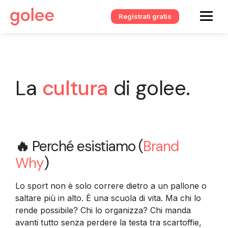
Registrati gratis
La
cultura
di golee.
🔥
Perché esistiamo (
Brand
Why
)
Lo sport non è solo correre dietro a un pallone o
saltare più in alto. È una scuola di vita. Ma chi lo
rende possibile? Chi lo organizza? Chi manda
avanti tutto senza perdere la testa tra scartoffie,