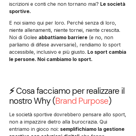
iscrizioni e conti che non tornano mai?
Le società
sportive.
E noi siamo qui per loro. Perché senza di loro,
niente allenamenti, niente tornei, niente crescita.
Noi di Golee
abbattiamo barriere
(e no, non
parliamo di difese avversarie), rendiamo lo sport
accessibile, inclusivo e più giusto.
Lo sport cambia
le persone. Noi cambiamo lo sport.
⚡
Cosa facciamo per realizzare il
nostro Why (
Brand Purpose
)
Le società sportive dovrebbero pensare allo sport,
non a impazzire dietro alla burocrazia. Qui
entriamo in gioco noi:
semplifichiamo la gestione