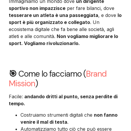
Immaginiamo un mondo dove
un dirigente
sportivo non impazzisce
per fare bilanci, dove
tesserare un atleta è una passeggiata
, e dove
lo
sport è più organizzato e collegato
. Un
ecosistema digitale che fa bene alle società, agli
atleti e alle comunità.
Non vogliamo migliorare lo
sport. Vogliamo rivoluzionarlo.
🎯
Come lo facciamo (
Brand
Mission
)
Facile:
andando dritti al punto, senza perdite di
tempo.
Costruiamo strumenti digitali che
non fanno
venire il mal di testa
.
Automatizziamo tutto ciò che può essere