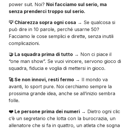
power suit. Noi?
Noi facciamo sul serio, ma
senza prenderci troppo sul serio.
💡 Chiarezza sopra ogni cosa
→ Se qualcosa si
può dire in 10 parole, perché usarne 50?
Facciamo le cose semplici e dirette, senza inutili
complicazioni.
🤝 La squadra prima di tutto
→ Non ci piace il
“one man show”. Se vuoi vincere, servono gioco di
squadra, fiducia e voglia di mettersi in gioco.
🚀 Se non innovi, resti fermo
→ Il mondo va
avanti, lo sport pure. Noi cerchiamo sempre la
prossima grande idea, anche se all’inizio sembra
folle.
❤️ Le persone prima dei numeri
→ Dietro ogni clic
c’è un segretario che lotta con la burocrazia, un
allenatore che si fa in quattro, un atleta che sogna