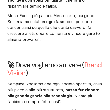
sportiva con soluzioni digitali
che fanno
risparmiare tempo e fatica.
Meno Excel, più palloni. Meno carta, più gioco.
Sosteniamo i club
in ogni fase
, così possono
concentrarsi su quello che conta davvero: far
crescere atleti, creare comunità e vincere gare (o
almeno provarci).
🚀
Dove vogliamo arrivare (
Brand
Vision
)
Semplice: vogliamo che ogni società sportiva, dalla
più piccola alla più strutturata,
possa funzionare
alla grande grazie alla tecnologia
. Niente più
“abbiamo sempre fatto così”.