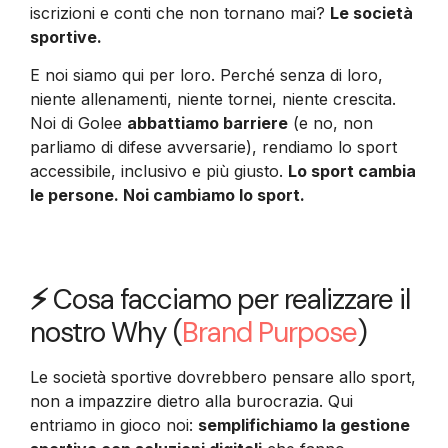
iscrizioni e conti che non tornano mai?
Le società
sportive.
E noi siamo qui per loro. Perché senza di loro,
niente allenamenti, niente tornei, niente crescita.
Noi di Golee
abbattiamo barriere
(e no, non
parliamo di difese avversarie), rendiamo lo sport
accessibile, inclusivo e più giusto.
Lo sport cambia
le persone. Noi cambiamo lo sport.
⚡
Cosa facciamo per realizzare il
nostro Why (
Brand Purpose
)
Le società sportive dovrebbero pensare allo sport,
non a impazzire dietro alla burocrazia. Qui
entriamo in gioco noi:
semplifichiamo la gestione