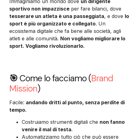
Immaginiamo un mondo dove
un dirigente
sportivo non impazzisce
per fare bilanci, dove
tesserare un atleta è una passeggiata
, e dove
lo
sport è più organizzato e collegato
. Un
ecosistema digitale che fa bene alle società, agli
atleti e alle comunità.
Non vogliamo migliorare lo
sport. Vogliamo rivoluzionarlo.
🎯
Come lo facciamo (
Brand
Mission
)
Facile:
andando dritti al punto, senza perdite di
tempo.
Costruiamo strumenti digitali che
non fanno
venire il mal di testa
.
Automatizziamo tutto ciò che può essere