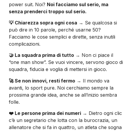
power suit. Noi?
Noi facciamo sul serio, ma
senza prenderci troppo sul serio.
💡 Chiarezza sopra ogni cosa
→ Se qualcosa si
può dire in 10 parole, perché usarne 50?
Facciamo le cose semplici e dirette, senza inutili
complicazioni.
🤝 La squadra prima di tutto
→ Non ci piace il
“one man show”. Se vuoi vincere, servono gioco di
squadra, fiducia e voglia di mettersi in gioco.
🚀 Se non innovi, resti fermo
→ Il mondo va
avanti, lo sport pure. Noi cerchiamo sempre la
prossima grande idea, anche se all’inizio sembra
folle.
❤️ Le persone prima dei numeri
→ Dietro ogni clic
c’è un segretario che lotta con la burocrazia, un
allenatore che si fa in quattro, un atleta che sogna