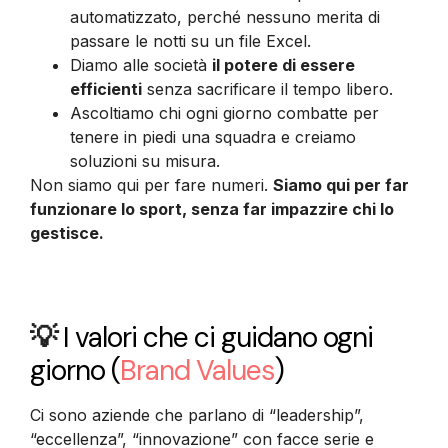
automatizzato, perché nessuno merita di
passare le notti su un file Excel.
Diamo alle società
il potere di essere
efficienti
senza sacrificare il tempo libero.
Ascoltiamo chi ogni giorno combatte per
tenere in piedi una squadra e creiamo
soluzioni su misura.
Non siamo qui per fare numeri.
Siamo qui per far
funzionare lo sport, senza far impazzire chi lo
gestisce.
💡
I valori che ci guidano ogni
giorno
(
Brand Values
)
Ci sono aziende che parlano di “leadership”,
“eccellenza”, “innovazione” con facce serie e