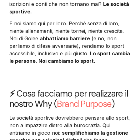
iscrizioni e conti che non tornano mai?
Le società
sportive.
E noi siamo qui per loro. Perché senza di loro,
niente allenamenti, niente tornei, niente crescita.
Noi di Golee
abbattiamo barriere
(e no, non
parliamo di difese avversarie), rendiamo lo sport
accessibile, inclusivo e più giusto.
Lo sport cambia
le persone. Noi cambiamo lo sport.
⚡
Cosa facciamo per realizzare il
nostro Why (
Brand Purpose
)
Le società sportive dovrebbero pensare allo sport,
non a impazzire dietro alla burocrazia. Qui
entriamo in gioco noi:
semplifichiamo la gestione