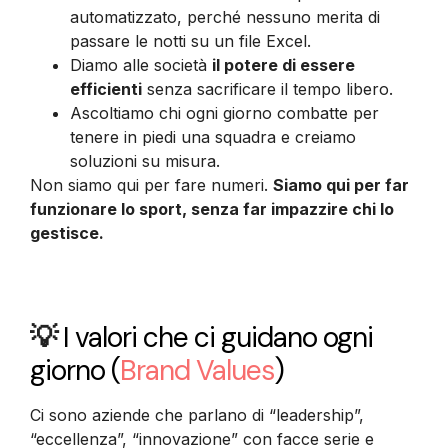
automatizzato, perché nessuno merita di
passare le notti su un file Excel.
Diamo alle società
il potere di essere
efficienti
senza sacrificare il tempo libero.
Ascoltiamo chi ogni giorno combatte per
tenere in piedi una squadra e creiamo
soluzioni su misura.
Non siamo qui per fare numeri.
Siamo qui per far
funzionare lo sport, senza far impazzire chi lo
gestisce.
💡
I valori che ci guidano ogni
giorno
(
Brand Values
)
Ci sono aziende che parlano di “leadership”,
“eccellenza”, “innovazione” con facce serie e