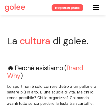
Registrati gratis
La
cultura
di golee.
🔥
Perché esistiamo (
Brand
Why
)
Lo sport non è solo correre dietro a un pallone o
saltare più in alto. È una scuola di vita. Ma chi lo
rende possibile? Chi lo organizza? Chi manda
avanti tutto senza perdere la testa tra scartoffie,