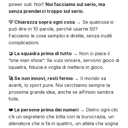
power suit. Noi?
Noi facciamo sul serio, ma
senza prenderci troppo sul serio.
💡 Chiarezza sopra ogni cosa
→ Se qualcosa si
può dire in 10 parole, perché usarne 50?
Facciamo le cose semplici e dirette, senza inutili
complicazioni.
🤝 La squadra prima di tutto
→ Non ci piace il
“one man show”. Se vuoi vincere, servono gioco di
squadra, fiducia e voglia di mettersi in gioco.
🚀 Se non innovi, resti fermo
→ Il mondo va
avanti, lo sport pure. Noi cerchiamo sempre la
prossima grande idea, anche se all’inizio sembra
folle.
❤️ Le persone prima dei numeri
→ Dietro ogni clic
c’è un segretario che lotta con la burocrazia, un
allenatore che si fa in quattro, un atleta che sogna