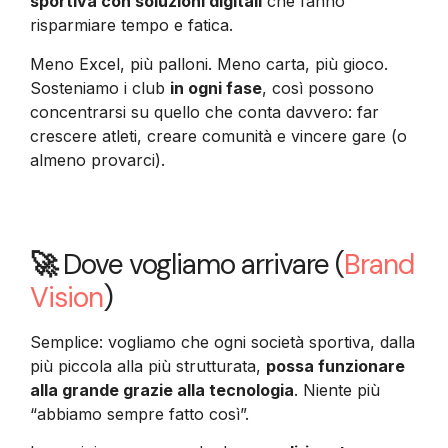
sportiva con soluzioni digitali
che fanno
risparmiare tempo e fatica.
Meno Excel, più palloni. Meno carta, più gioco.
Sosteniamo i club
in ogni fase
, così possono
concentrarsi su quello che conta davvero: far
crescere atleti, creare comunità e vincere gare (o
almeno provarci).
🚀
Dove vogliamo arrivare (
Brand
Vision
)
Semplice: vogliamo che ogni società sportiva, dalla
più piccola alla più strutturata,
possa funzionare
alla grande grazie alla tecnologia
. Niente più
“abbiamo sempre fatto così”.