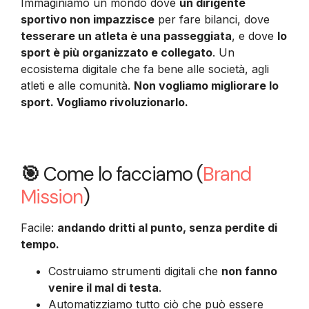
Immaginiamo un mondo dove
un dirigente
sportivo non impazzisce
per fare bilanci, dove
tesserare un atleta è una passeggiata
, e dove
lo
sport è più organizzato e collegato
. Un
ecosistema digitale che fa bene alle società, agli
atleti e alle comunità.
Non vogliamo migliorare lo
sport. Vogliamo rivoluzionarlo.
🎯
Come lo facciamo (
Brand
Mission
)
Facile:
andando dritti al punto, senza perdite di
tempo.
Costruiamo strumenti digitali che
non fanno
venire il mal di testa
.
Automatizziamo tutto ciò che può essere