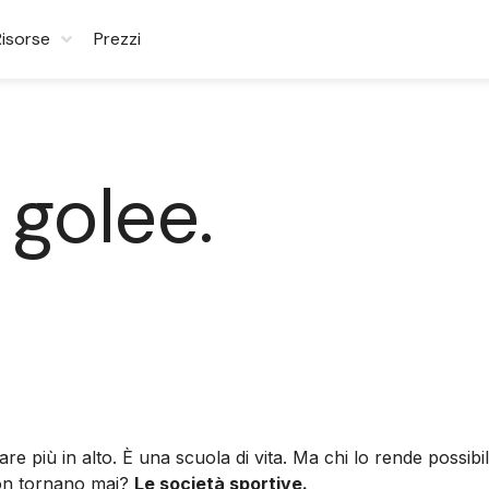
Risorse
Prezzi
 golee.
are più in alto. È una scuola di vita. Ma chi lo rende possi
 non tornano mai?
Le società sportive.