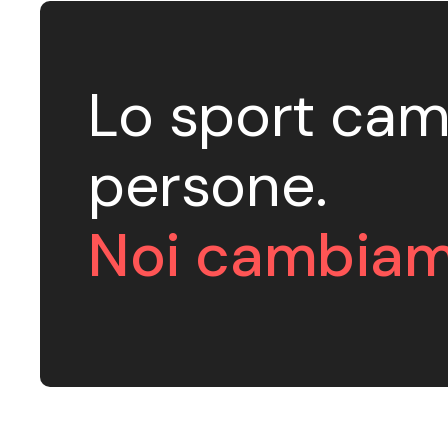
Lo sport cam
persone.
Noi cambiam