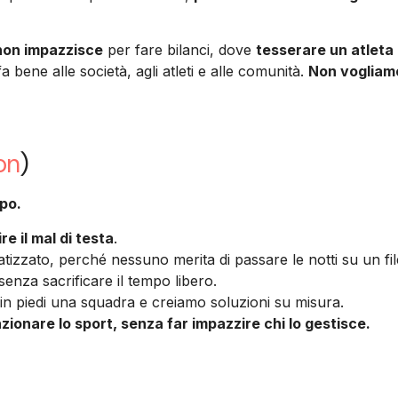
 non impazzisce
per fare bilanci, dove
tesserare un atleta
a bene alle società, agli atleti e alle comunità.
Non vogliamo
on
)
mpo.
e il mal di testa
.
zzato, perché nessuno merita di passare le notti su un fil
senza sacrificare il tempo libero.
in piedi una squadra e creiamo soluzioni su misura.
zionare lo sport, senza far impazzire chi lo gestisce.