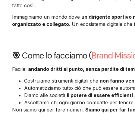
fatto così”.
Immaginiamo un mondo dove
un dirigente sportivo
organizzato e collegato
. Un ecosistema digitale che f
🎯
Come lo facciamo (
Brand Missi
Facile:
andando dritti al punto, senza perdite di te
Costruiamo strumenti digitali che
non fanno venir
Automatizziamo tutto ciò che può essere automati
Diamo alle società
il potere di essere efficienti
Ascoltiamo chi ogni giorno combatte per tenere 
Non siamo qui per fare numeri.
Siamo qui per far fun