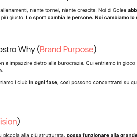
allenamenti, niente tornei, niente crescita. Noi di Golee
abb
 più giusto.
Lo sport cambia le persone. Noi cambiamo lo 
nostro Why (
Brand Purpose
)
n a impazzire dietro alla burocrazia. Qui entriamo in gioco
a.
eniamo i club
in ogni fase
, così possono concentrarsi su que
ision
)
 piccola alla più strutturata,
possa funzionare alla grande