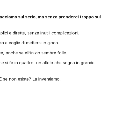
facciamo sul serio, ma senza prenderci troppo sul
i e dirette, senza inutili complicazioni.
 e voglia di mettersi in gioco.
 anche se all’inizio sembra folle.
e si fa in quattro, un atleta che sogna in grande.
E se non esiste? La inventiamo.