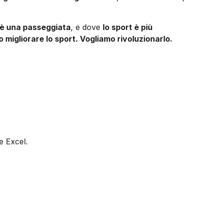
 è una passeggiata
, e dove
lo sport è più
 migliorare lo sport. Vogliamo rivoluzionarlo.
e Excel.