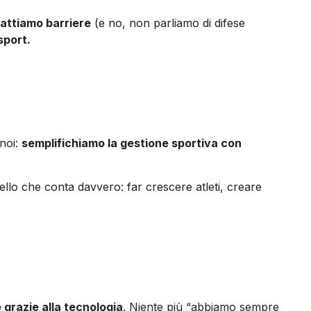
attiamo barriere
(e no, non parliamo di difese
sport.
 noi:
semplifichiamo la gestione sportiva con
llo che conta davvero: far crescere atleti, creare
 grazie alla tecnologia
. Niente più “abbiamo sempre