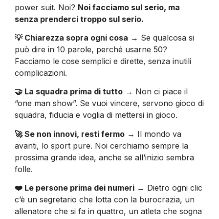
power suit. Noi?
Noi facciamo sul serio, ma
senza prenderci troppo sul serio.
💡 Chiarezza sopra ogni cosa
→ Se qualcosa si
può dire in 10 parole, perché usarne 50?
Facciamo le cose semplici e dirette, senza inutili
complicazioni.
🤝 La squadra prima di tutto
→ Non ci piace il
“one man show”. Se vuoi vincere, servono gioco di
squadra, fiducia e voglia di mettersi in gioco.
🚀 Se non innovi, resti fermo
→ Il mondo va
avanti, lo sport pure. Noi cerchiamo sempre la
prossima grande idea, anche se all’inizio sembra
folle.
❤️ Le persone prima dei numeri
→ Dietro ogni clic
c’è un segretario che lotta con la burocrazia, un
allenatore che si fa in quattro, un atleta che sogna