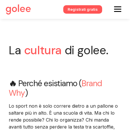
Registrati gratis
La
cultura
di golee.
🔥
Perché esistiamo (
Brand
Why
)
Lo sport non è solo correre dietro a un pallone o
saltare più in alto. È una scuola di vita. Ma chi lo
rende possibile? Chi lo organizza? Chi manda
avanti tutto senza perdere la testa tra scartoffie,