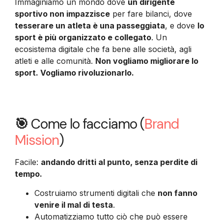
Immaginiamo un mondo dove
un dirigente
sportivo non impazzisce
per fare bilanci, dove
tesserare un atleta è una passeggiata
, e dove
lo
sport è più organizzato e collegato
. Un
ecosistema digitale che fa bene alle società, agli
atleti e alle comunità.
Non vogliamo migliorare lo
sport. Vogliamo rivoluzionarlo.
🎯
Come lo facciamo (
Brand
Mission
)
Facile:
andando dritti al punto, senza perdite di
tempo.
Costruiamo strumenti digitali che
non fanno
venire il mal di testa
.
Automatizziamo tutto ciò che può essere