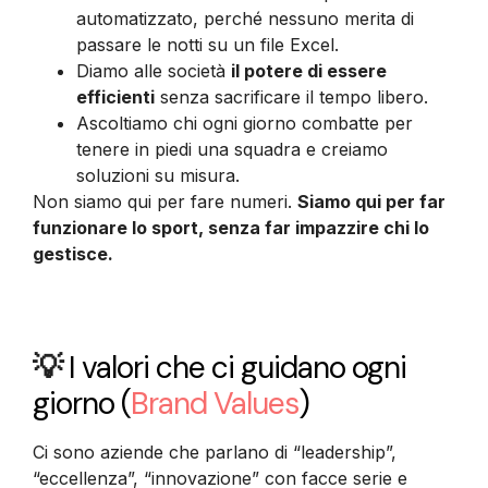
automatizzato, perché nessuno merita di
passare le notti su un file Excel.
Diamo alle società
il potere di essere
efficienti
senza sacrificare il tempo libero.
Ascoltiamo chi ogni giorno combatte per
tenere in piedi una squadra e creiamo
soluzioni su misura.
Non siamo qui per fare numeri.
Siamo qui per far
funzionare lo sport, senza far impazzire chi lo
gestisce.
💡
I valori che ci guidano ogni
giorno
(
Brand Values
)
Ci sono aziende che parlano di “leadership”,
“eccellenza”, “innovazione” con facce serie e