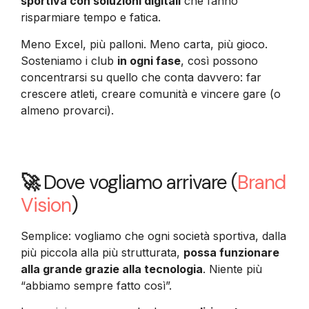
sportiva con soluzioni digitali
che fanno
risparmiare tempo e fatica.
Meno Excel, più palloni. Meno carta, più gioco.
Sosteniamo i club
in ogni fase
, così possono
concentrarsi su quello che conta davvero: far
crescere atleti, creare comunità e vincere gare (o
almeno provarci).
🚀
Dove vogliamo arrivare (
Brand
Vision
)
Semplice: vogliamo che ogni società sportiva, dalla
più piccola alla più strutturata,
possa funzionare
alla grande grazie alla tecnologia
. Niente più
“abbiamo sempre fatto così”.