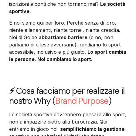
iscrizioni e conti che non tornano mai?
Le società
sportive.
E noi siamo qui per loro. Perché senza di loro,
niente allenamenti, niente tornei, niente crescita.
Noi di Golee
abbattiamo barriere
(e no, non
parliamo di difese avversarie), rendiamo lo sport
accessibile, inclusivo e più giusto.
Lo sport cambia
le persone. Noi cambiamo lo sport.
⚡
Cosa facciamo per realizzare il
nostro Why (
Brand Purpose
)
Le società sportive dovrebbero pensare allo sport,
non a impazzire dietro alla burocrazia. Qui
entriamo in gioco noi:
semplifichiamo la gestione