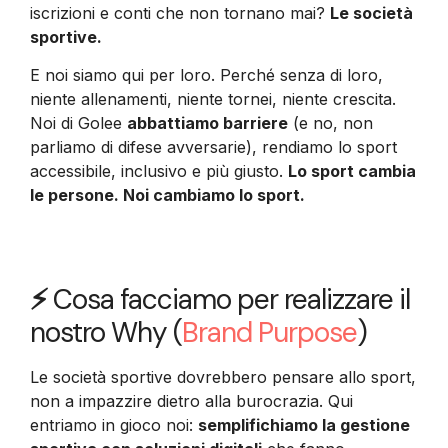
iscrizioni e conti che non tornano mai?
Le società
sportive.
E noi siamo qui per loro. Perché senza di loro,
niente allenamenti, niente tornei, niente crescita.
Noi di Golee
abbattiamo barriere
(e no, non
parliamo di difese avversarie), rendiamo lo sport
accessibile, inclusivo e più giusto.
Lo sport cambia
le persone. Noi cambiamo lo sport.
⚡
Cosa facciamo per realizzare il
nostro Why (
Brand Purpose
)
Le società sportive dovrebbero pensare allo sport,
non a impazzire dietro alla burocrazia. Qui
entriamo in gioco noi:
semplifichiamo la gestione