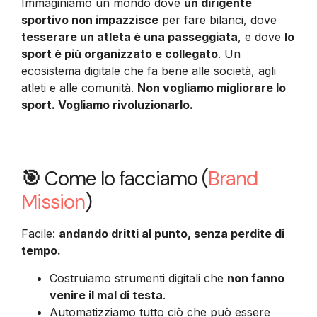
Immaginiamo un mondo dove
un dirigente
sportivo non impazzisce
per fare bilanci, dove
tesserare un atleta è una passeggiata
, e dove
lo
sport è più organizzato e collegato
. Un
ecosistema digitale che fa bene alle società, agli
atleti e alle comunità.
Non vogliamo migliorare lo
sport. Vogliamo rivoluzionarlo.
🎯
Come lo facciamo (
Brand
Mission
)
Facile:
andando dritti al punto, senza perdite di
tempo.
Costruiamo strumenti digitali che
non fanno
venire il mal di testa
.
Automatizziamo tutto ciò che può essere