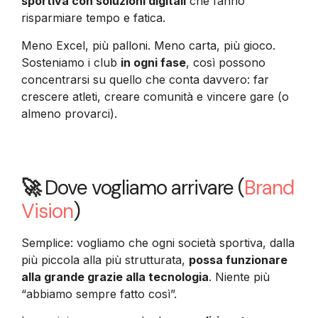
sportiva con soluzioni digitali
che fanno
risparmiare tempo e fatica.
Meno Excel, più palloni. Meno carta, più gioco.
Sosteniamo i club
in ogni fase
, così possono
concentrarsi su quello che conta davvero: far
crescere atleti, creare comunità e vincere gare (o
almeno provarci).
🚀
Dove vogliamo arrivare (
Brand
Vision
)
Semplice: vogliamo che ogni società sportiva, dalla
più piccola alla più strutturata,
possa funzionare
alla grande grazie alla tecnologia
. Niente più
“abbiamo sempre fatto così”.