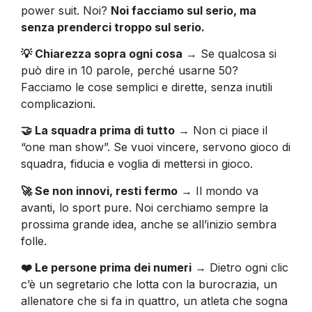
power suit. Noi?
Noi facciamo sul serio, ma
senza prenderci troppo sul serio.
💡 Chiarezza sopra ogni cosa
→ Se qualcosa si
può dire in 10 parole, perché usarne 50?
Facciamo le cose semplici e dirette, senza inutili
complicazioni.
🤝 La squadra prima di tutto
→ Non ci piace il
“one man show”. Se vuoi vincere, servono gioco di
squadra, fiducia e voglia di mettersi in gioco.
🚀 Se non innovi, resti fermo
→ Il mondo va
avanti, lo sport pure. Noi cerchiamo sempre la
prossima grande idea, anche se all’inizio sembra
folle.
❤️ Le persone prima dei numeri
→ Dietro ogni clic
c’è un segretario che lotta con la burocrazia, un
allenatore che si fa in quattro, un atleta che sogna