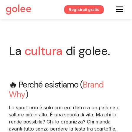
Registrati gratis
La
cultura
di golee.
🔥
Perché esistiamo (
Brand
Why
)
Lo sport non è solo correre dietro a un pallone o
saltare più in alto. È una scuola di vita. Ma chi lo
rende possibile? Chi lo organizza? Chi manda
avanti tutto senza perdere la testa tra scartoffie,