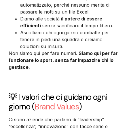
automatizzato, perché nessuno merita di
passare le notti su un file Excel.
Diamo alle società
il potere di essere
efficienti
senza sacrificare il tempo libero.
Ascoltiamo chi ogni giorno combatte per
tenere in piedi una squadra e creiamo
soluzioni su misura.
Non siamo qui per fare numeri.
Siamo qui per far
funzionare lo sport, senza far impazzire chi lo
gestisce.
💡
I valori che ci guidano ogni
giorno
(
Brand Values
)
Ci sono aziende che parlano di “leadership”,
“eccellenza”, “innovazione” con facce serie e