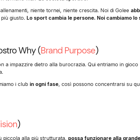
allenamenti, niente tornei, niente crescita. Noi di Golee
abb
 più giusto.
Lo sport cambia le persone. Noi cambiamo lo 
nostro Why (
Brand Purpose
)
n a impazzire dietro alla burocrazia. Qui entriamo in gioco
a.
eniamo i club
in ogni fase
, così possono concentrarsi su que
ision
)
 piccola alla più strutturata,
possa funzionare alla grande