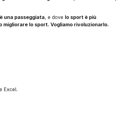
 è una passeggiata
, e dove
lo sport è più
 migliorare lo sport. Vogliamo rivoluzionarlo.
e Excel.