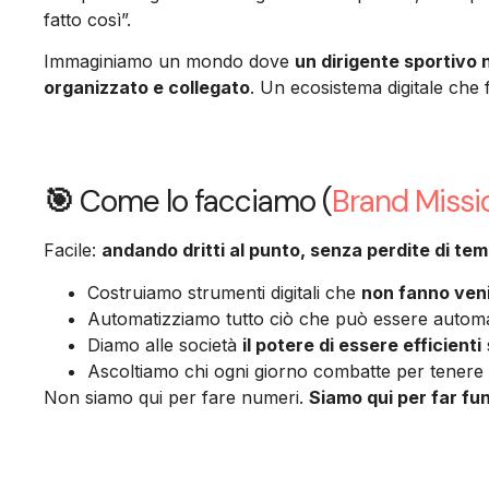
fatto così”.
Immaginiamo un mondo dove
un dirigente sportivo
organizzato e collegato
. Un ecosistema digitale che f
🎯
Come lo facciamo (
Brand Missi
Facile:
andando dritti al punto, senza perdite di te
Costruiamo strumenti digitali che
non fanno venir
Automatizziamo tutto ciò che può essere automati
Diamo alle società
il potere di essere efficienti
Ascoltiamo chi ogni giorno combatte per tenere 
Non siamo qui per fare numeri.
Siamo qui per far fun