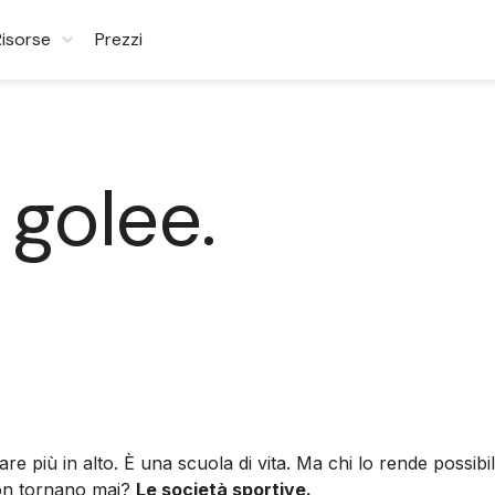
Risorse
Prezzi
 golee.
are più in alto. È una scuola di vita. Ma chi lo rende possi
 non tornano mai?
Le società sportive.