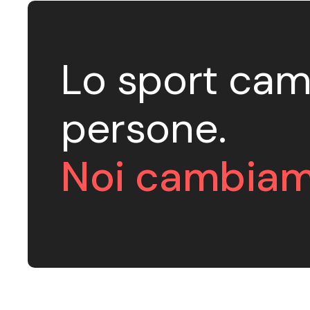
Lo sport cam
persone.
Noi cambiam