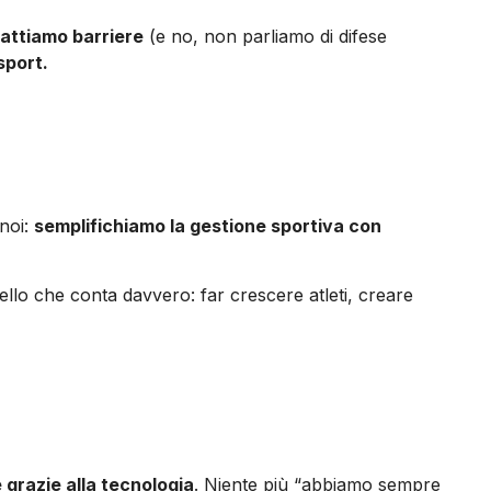
attiamo barriere
(e no, non parliamo di difese
sport.
 noi:
semplifichiamo la gestione sportiva con
llo che conta davvero: far crescere atleti, creare
 grazie alla tecnologia
. Niente più “abbiamo sempre