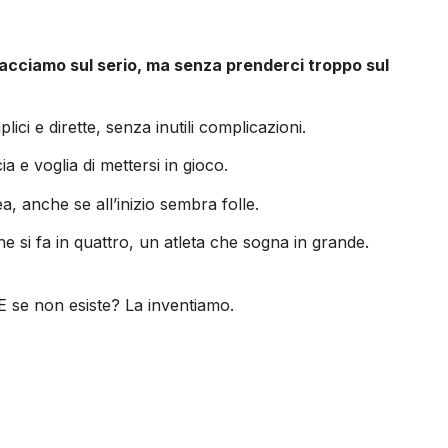
facciamo sul serio, ma senza prenderci troppo sul
i e dirette, senza inutili complicazioni.
 e voglia di mettersi in gioco.
 anche se all’inizio sembra folle.
e si fa in quattro, un atleta che sogna in grande.
E se non esiste? La inventiamo.