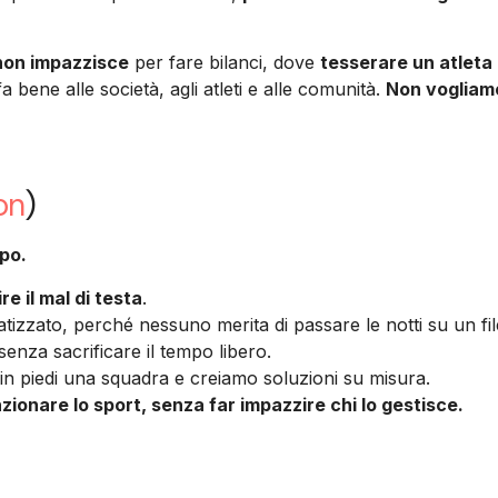
 non impazzisce
per fare bilanci, dove
tesserare un atleta
a bene alle società, agli atleti e alle comunità.
Non vogliamo
on
)
mpo.
e il mal di testa
.
zzato, perché nessuno merita di passare le notti su un fil
senza sacrificare il tempo libero.
in piedi una squadra e creiamo soluzioni su misura.
zionare lo sport, senza far impazzire chi lo gestisce.