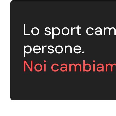
Lo sport cam
persone.
Noi cambiam