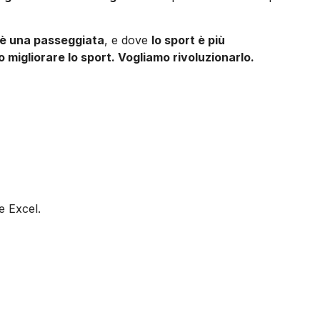
 è una passeggiata
, e dove
lo sport è più
 migliorare lo sport. Vogliamo rivoluzionarlo.
e Excel.