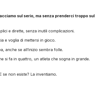
facciamo sul serio, ma senza prenderci troppo sul
i e dirette, senza inutili complicazioni.
 e voglia di mettersi in gioco.
 anche se all’inizio sembra folle.
e si fa in quattro, un atleta che sogna in grande.
E se non esiste? La inventiamo.