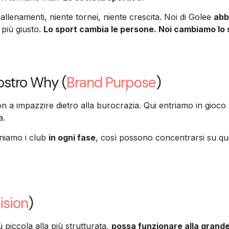
allenamenti, niente tornei, niente crescita. Noi di Golee
abb
 più giusto.
Lo sport cambia le persone. Noi cambiamo lo 
nostro Why (
Brand Purpose
)
n a impazzire dietro alla burocrazia. Qui entriamo in gioco
a.
eniamo i club
in ogni fase
, così possono concentrarsi su que
ision
)
 piccola alla più strutturata,
possa funzionare alla grande