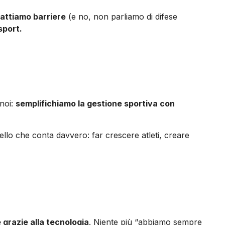
attiamo barriere
(e no, non parliamo di difese
sport.
 noi:
semplifichiamo la gestione sportiva con
llo che conta davvero: far crescere atleti, creare
 grazie alla tecnologia
. Niente più “abbiamo sempre