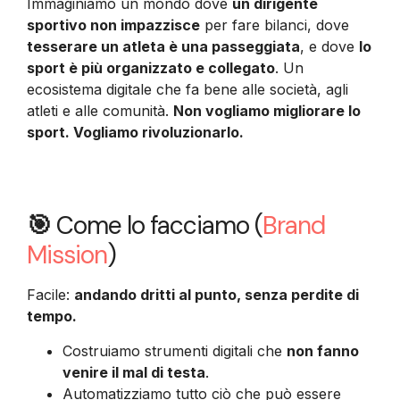
Immaginiamo un mondo dove
un dirigente
sportivo non impazzisce
per fare bilanci, dove
tesserare un atleta è una passeggiata
, e dove
lo
sport è più organizzato e collegato
. Un
ecosistema digitale che fa bene alle società, agli
atleti e alle comunità.
Non vogliamo migliorare lo
sport. Vogliamo rivoluzionarlo.
🎯
Come lo facciamo (
Brand
Mission
)
Facile:
andando dritti al punto, senza perdite di
tempo.
Costruiamo strumenti digitali che
non fanno
venire il mal di testa
.
Automatizziamo tutto ciò che può essere