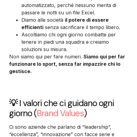
automatizzato, perché nessuno merita di
passare le notti su un file Excel.
Diamo alle società
il potere di essere
efficienti
senza sacrificare il tempo libero.
Ascoltiamo chi ogni giorno combatte per
tenere in piedi una squadra e creiamo
soluzioni su misura.
Non siamo qui per fare numeri.
Siamo qui per far
funzionare lo sport, senza far impazzire chi lo
gestisce.
💡
I valori che ci guidano ogni
giorno
(
Brand Values
)
Ci sono aziende che parlano di “leadership”,
“eccellenza”, “innovazione” con facce serie e