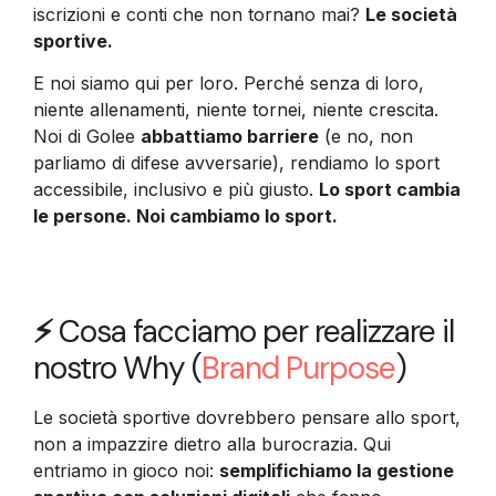
iscrizioni e conti che non tornano mai?
Le società
sportive.
E noi siamo qui per loro. Perché senza di loro,
niente allenamenti, niente tornei, niente crescita.
Noi di Golee
abbattiamo barriere
(e no, non
parliamo di difese avversarie), rendiamo lo sport
accessibile, inclusivo e più giusto.
Lo sport cambia
le persone. Noi cambiamo lo sport.
⚡
Cosa facciamo per realizzare il
nostro Why (
Brand Purpose
)
Le società sportive dovrebbero pensare allo sport,
non a impazzire dietro alla burocrazia. Qui
entriamo in gioco noi:
semplifichiamo la gestione