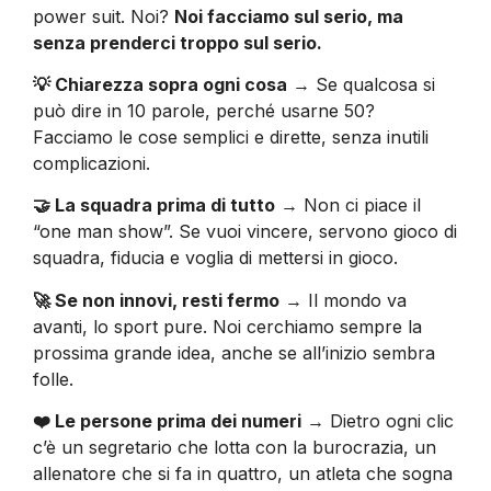
power suit. Noi?
Noi facciamo sul serio, ma
senza prenderci troppo sul serio.
💡 Chiarezza sopra ogni cosa
→ Se qualcosa si
può dire in 10 parole, perché usarne 50?
Facciamo le cose semplici e dirette, senza inutili
complicazioni.
🤝 La squadra prima di tutto
→ Non ci piace il
“one man show”. Se vuoi vincere, servono gioco di
squadra, fiducia e voglia di mettersi in gioco.
🚀 Se non innovi, resti fermo
→ Il mondo va
avanti, lo sport pure. Noi cerchiamo sempre la
prossima grande idea, anche se all’inizio sembra
folle.
❤️ Le persone prima dei numeri
→ Dietro ogni clic
c’è un segretario che lotta con la burocrazia, un
allenatore che si fa in quattro, un atleta che sogna