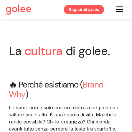
Registrati gratis
La
cultura
di golee.
🔥
Perché esistiamo (
Brand
Why
)
Lo sport non è solo correre dietro a un pallone o
saltare più in alto. È una scuola di vita. Ma chi lo
rende possibile? Chi lo organizza? Chi manda
avanti tutto senza perdere la testa tra scartoffie,