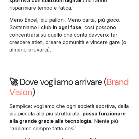
sportiva con soluzioni digitali
che fanno
risparmiare tempo e fatica.
Meno Excel, più palloni. Meno carta, più gioco.
Sosteniamo i club
in ogni fase
, così possono
concentrarsi su quello che conta davvero: far
crescere atleti, creare comunità e vincere gare (o
almeno provarci).
🚀
Dove vogliamo arrivare (
Brand
Vision
)
Semplice: vogliamo che ogni società sportiva, dalla
più piccola alla più strutturata,
possa funzionare
alla grande grazie alla tecnologia
. Niente più
“abbiamo sempre fatto così”.