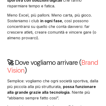
sportiva con soluzioni digitali
che fanno
risparmiare tempo e fatica.
Meno Excel, più palloni. Meno carta, più gioco.
Sosteniamo i club
in ogni fase
, così possono
concentrarsi su quello che conta davvero: far
crescere atleti, creare comunità e vincere gare (o
almeno provarci).
🚀
Dove vogliamo arrivare (
Brand
Vision
)
Semplice: vogliamo che ogni società sportiva, dalla
più piccola alla più strutturata,
possa funzionare
alla grande grazie alla tecnologia
. Niente più
“abbiamo sempre fatto così”.