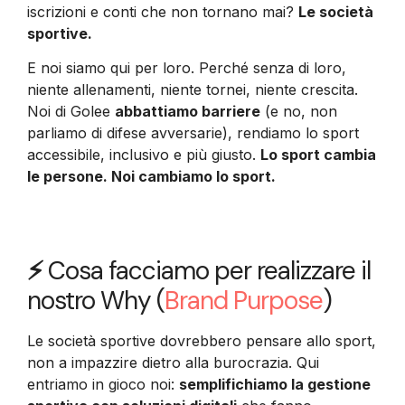
iscrizioni e conti che non tornano mai?
Le società
sportive.
E noi siamo qui per loro. Perché senza di loro,
niente allenamenti, niente tornei, niente crescita.
Noi di Golee
abbattiamo barriere
(e no, non
parliamo di difese avversarie), rendiamo lo sport
accessibile, inclusivo e più giusto.
Lo sport cambia
le persone. Noi cambiamo lo sport.
⚡
Cosa facciamo per realizzare il
nostro Why (
Brand Purpose
)
Le società sportive dovrebbero pensare allo sport,
non a impazzire dietro alla burocrazia. Qui
entriamo in gioco noi:
semplifichiamo la gestione