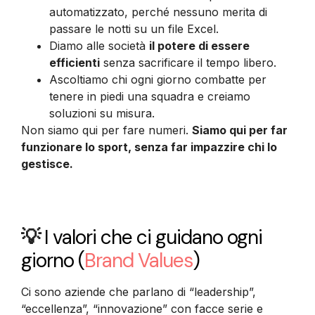
automatizzato, perché nessuno merita di
passare le notti su un file Excel.
Diamo alle società
il potere di essere
efficienti
senza sacrificare il tempo libero.
Ascoltiamo chi ogni giorno combatte per
tenere in piedi una squadra e creiamo
soluzioni su misura.
Non siamo qui per fare numeri.
Siamo qui per far
funzionare lo sport, senza far impazzire chi lo
gestisce.
💡
I valori che ci guidano ogni
giorno
(
Brand Values
)
Ci sono aziende che parlano di “leadership”,
“eccellenza”, “innovazione” con facce serie e