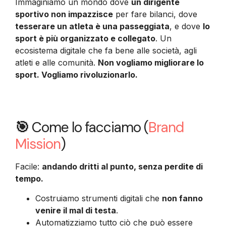
Immaginiamo un mondo dove
un dirigente
sportivo non impazzisce
per fare bilanci, dove
tesserare un atleta è una passeggiata
, e dove
lo
sport è più organizzato e collegato
. Un
ecosistema digitale che fa bene alle società, agli
atleti e alle comunità.
Non vogliamo migliorare lo
sport. Vogliamo rivoluzionarlo.
🎯
Come lo facciamo (
Brand
Mission
)
Facile:
andando dritti al punto, senza perdite di
tempo.
Costruiamo strumenti digitali che
non fanno
venire il mal di testa
.
Automatizziamo tutto ciò che può essere