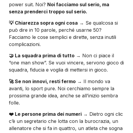
power suit. Noi?
Noi facciamo sul serio, ma
senza prenderci troppo sul serio.
💡 Chiarezza sopra ogni cosa
→ Se qualcosa si
può dire in 10 parole, perché usarne 50?
Facciamo le cose semplici e dirette, senza inutili
complicazioni.
🤝 La squadra prima di tutto
→ Non ci piace il
“one man show”. Se vuoi vincere, servono gioco di
squadra, fiducia e voglia di mettersi in gioco.
🚀 Se non innovi, resti fermo
→ Il mondo va
avanti, lo sport pure. Noi cerchiamo sempre la
prossima grande idea, anche se all’inizio sembra
folle.
❤️ Le persone prima dei numeri
→ Dietro ogni clic
c’è un segretario che lotta con la burocrazia, un
allenatore che si fa in quattro, un atleta che sogna