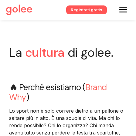
Registrati gratis
La
cultura
di golee.
🔥
Perché esistiamo (
Brand
Why
)
Lo sport non è solo correre dietro a un pallone o
saltare più in alto. È una scuola di vita. Ma chi lo
rende possibile? Chi lo organizza? Chi manda
avanti tutto senza perdere la testa tra scartoffie,