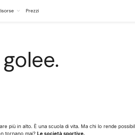
Risorse
Prezzi
 golee.
are più in alto. È una scuola di vita. Ma chi lo rende possi
 non tornano mai?
Le società sportive.