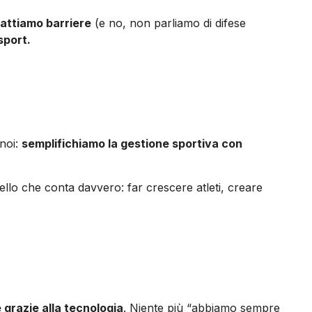
attiamo barriere
(e no, non parliamo di difese
sport.
 noi:
semplifichiamo la gestione sportiva con
llo che conta davvero: far crescere atleti, creare
 grazie alla tecnologia
. Niente più “abbiamo sempre