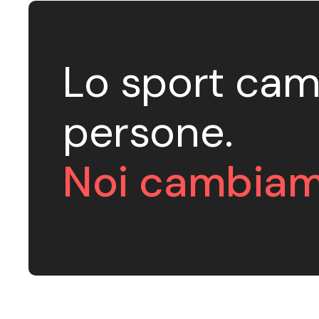
Lo sport cam
persone.
Noi cambiam