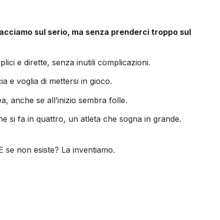
facciamo sul serio, ma senza prenderci troppo sul
i e dirette, senza inutili complicazioni.
 e voglia di mettersi in gioco.
 anche se all’inizio sembra folle.
e si fa in quattro, un atleta che sogna in grande.
E se non esiste? La inventiamo.