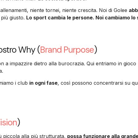
allenamenti, niente tornei, niente crescita. Noi di Golee
abb
 più giusto.
Lo sport cambia le persone. Noi cambiamo lo 
nostro Why (
Brand Purpose
)
n a impazzire dietro alla burocrazia. Qui entriamo in gioco
a.
eniamo i club
in ogni fase
, così possono concentrarsi su que
ision
)
 piccola alla più strutturata,
possa funzionare alla grande