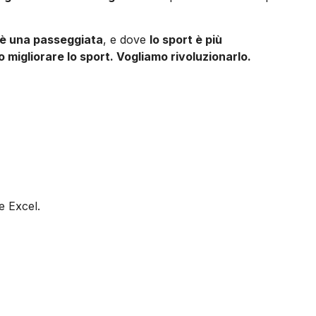
 è una passeggiata
, e dove
lo sport è più
 migliorare lo sport. Vogliamo rivoluzionarlo.
e Excel.