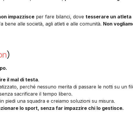
 non impazzisce
per fare bilanci, dove
tesserare un atleta
a bene alle società, agli atleti e alle comunità.
Non vogliamo
on
)
mpo.
e il mal di testa
.
zzato, perché nessuno merita di passare le notti su un fil
senza sacrificare il tempo libero.
in piedi una squadra e creiamo soluzioni su misura.
zionare lo sport, senza far impazzire chi lo gestisce.