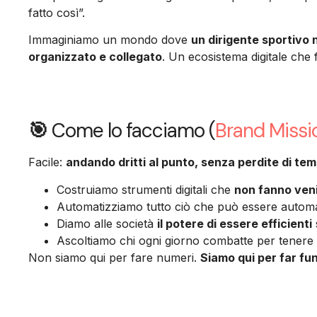
fatto così”.
Immaginiamo un mondo dove
un dirigente sportivo
organizzato e collegato
. Un ecosistema digitale che f
🎯
Come lo facciamo (
Brand Missi
Facile:
andando dritti al punto, senza perdite di te
Costruiamo strumenti digitali che
non fanno venir
Automatizziamo tutto ciò che può essere automati
Diamo alle società
il potere di essere efficienti
Ascoltiamo chi ogni giorno combatte per tenere 
Non siamo qui per fare numeri.
Siamo qui per far fun