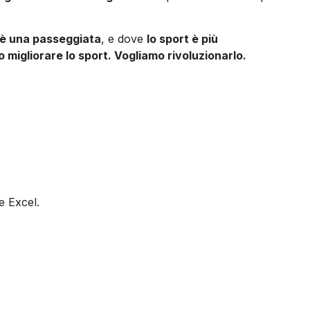
 è una passeggiata
, e dove
lo sport è più
 migliorare lo sport. Vogliamo rivoluzionarlo.
e Excel.