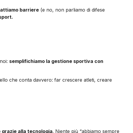
attiamo barriere
(e no, non parliamo di difese
sport.
 noi:
semplifichiamo la gestione sportiva con
llo che conta davvero: far crescere atleti, creare
 grazie alla tecnologia
. Niente più “abbiamo sempre