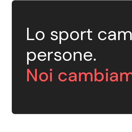
Lo sport cam
persone.
Noi cambiam