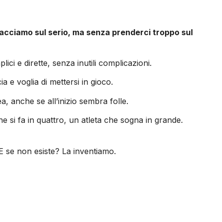
facciamo sul serio, ma senza prenderci troppo sul
i e dirette, senza inutili complicazioni.
 e voglia di mettersi in gioco.
 anche se all’inizio sembra folle.
e si fa in quattro, un atleta che sogna in grande.
E se non esiste? La inventiamo.