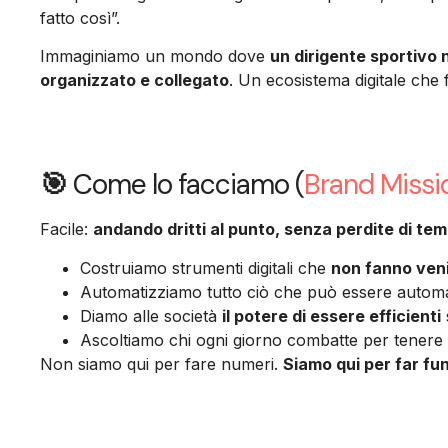
fatto così”.
Immaginiamo un mondo dove
un dirigente sportivo
organizzato e collegato
. Un ecosistema digitale che f
🎯
Come lo facciamo (
Brand Missi
Facile:
andando dritti al punto, senza perdite di te
Costruiamo strumenti digitali che
non fanno venir
Automatizziamo tutto ciò che può essere automati
Diamo alle società
il potere di essere efficienti
Ascoltiamo chi ogni giorno combatte per tenere 
Non siamo qui per fare numeri.
Siamo qui per far fun