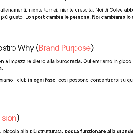
allenamenti, niente tornei, niente crescita. Noi di Golee
abb
 più giusto.
Lo sport cambia le persone. Noi cambiamo lo 
nostro Why (
Brand Purpose
)
n a impazzire dietro alla burocrazia. Qui entriamo in gioco
a.
eniamo i club
in ogni fase
, così possono concentrarsi su que
ision
)
 piccola alla più strutturata,
possa funzionare alla grande