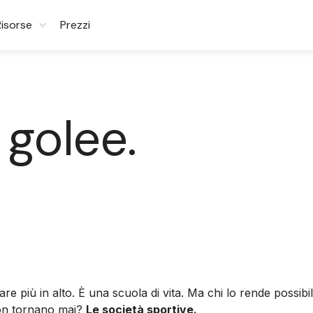
Risorse
Prezzi
 golee.
are più in alto. È una scuola di vita. Ma chi lo rende possi
 non tornano mai?
Le società sportive.