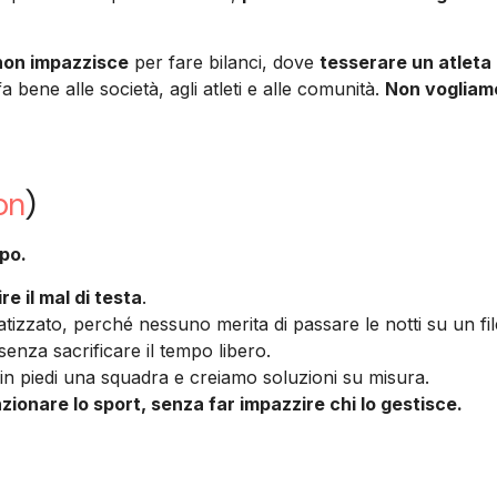
 non impazzisce
per fare bilanci, dove
tesserare un atleta
a bene alle società, agli atleti e alle comunità.
Non vogliamo
on
)
mpo.
e il mal di testa
.
zzato, perché nessuno merita di passare le notti su un fil
senza sacrificare il tempo libero.
in piedi una squadra e creiamo soluzioni su misura.
zionare lo sport, senza far impazzire chi lo gestisce.