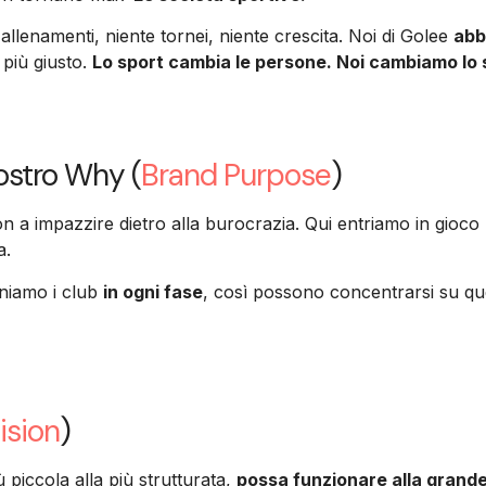
allenamenti, niente tornei, niente crescita. Noi di Golee
abb
 più giusto.
Lo sport cambia le persone. Noi cambiamo lo 
nostro Why (
Brand Purpose
)
n a impazzire dietro alla burocrazia. Qui entriamo in gioco
a.
eniamo i club
in ogni fase
, così possono concentrarsi su que
ision
)
 piccola alla più strutturata,
possa funzionare alla grande