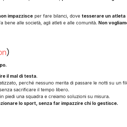
 non impazzisce
per fare bilanci, dove
tesserare un atleta
a bene alle società, agli atleti e alle comunità.
Non vogliamo
on
)
mpo.
e il mal di testa
.
zzato, perché nessuno merita di passare le notti su un fil
senza sacrificare il tempo libero.
in piedi una squadra e creiamo soluzioni su misura.
zionare lo sport, senza far impazzire chi lo gestisce.