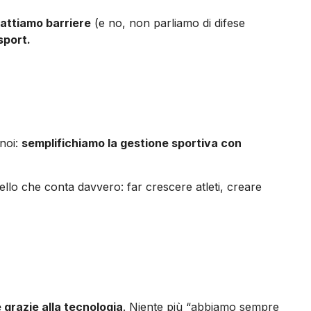
attiamo barriere
(e no, non parliamo di difese
sport.
 noi:
semplifichiamo la gestione sportiva con
llo che conta davvero: far crescere atleti, creare
 grazie alla tecnologia
. Niente più “abbiamo sempre