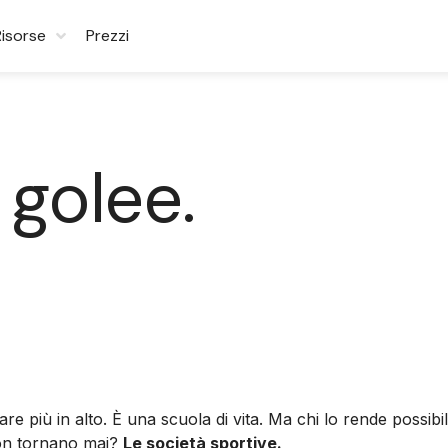
Risorse
Prezzi
 golee.
are più in alto. È una scuola di vita. Ma chi lo rende possi
 non tornano mai?
Le società sportive.