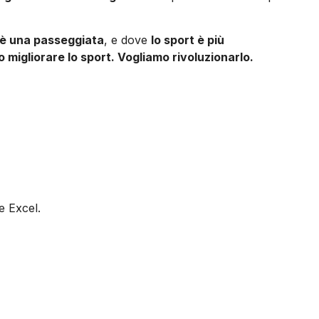
 è una passeggiata
, e dove
lo sport è più
 migliorare lo sport. Vogliamo rivoluzionarlo.
e Excel.