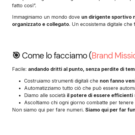
fatto così”.
Immaginiamo un mondo dove
un dirigente sportivo
organizzato e collegato
. Un ecosistema digitale che f
🎯
Come lo facciamo (
Brand Missi
Facile:
andando dritti al punto, senza perdite di te
Costruiamo strumenti digitali che
non fanno venir
Automatizziamo tutto ciò che può essere automati
Diamo alle società
il potere di essere efficienti
Ascoltiamo chi ogni giorno combatte per tenere 
Non siamo qui per fare numeri.
Siamo qui per far fun