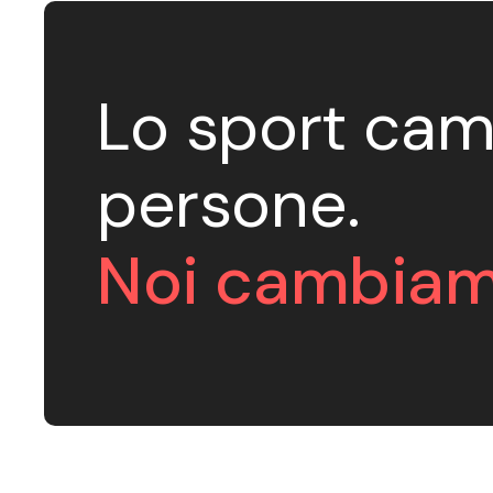
Lo sport cam
persone.
Noi cambiam