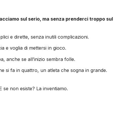
facciamo sul serio, ma senza prenderci troppo sul
i e dirette, senza inutili complicazioni.
 e voglia di mettersi in gioco.
 anche se all’inizio sembra folle.
e si fa in quattro, un atleta che sogna in grande.
E se non esiste? La inventiamo.