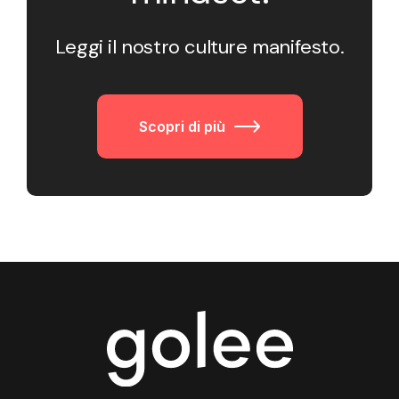
Leggi il nostro culture manifesto.
Scopri di più