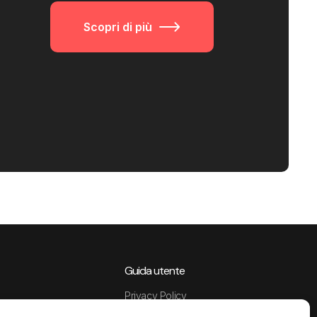
Scopri di più
Guida utente
Privacy Policy
Data Processing Agreement