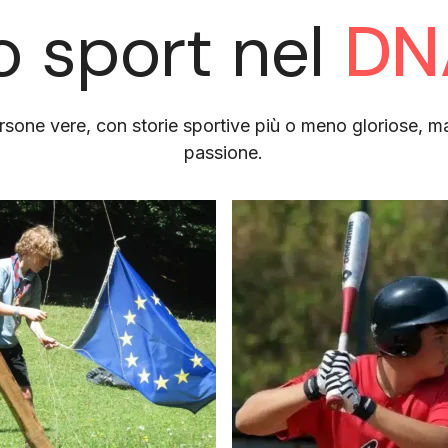
o sport nel
DN
sone vere, con storie sportive più o meno gloriose, ma 
passione.