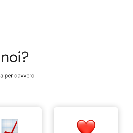
 noi?
nza per davvero.