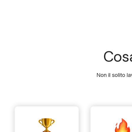
Cosa
Non il solito l