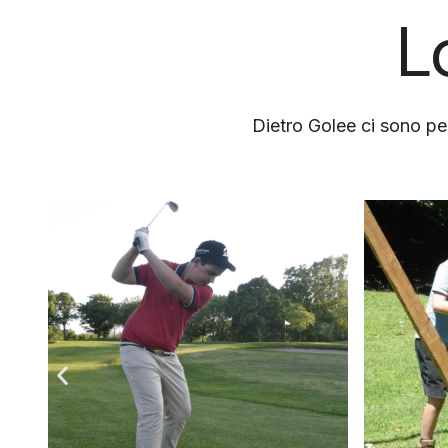
L
Dietro Golee ci sono per