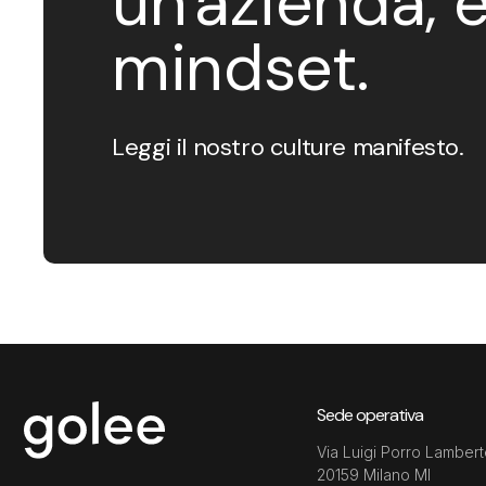
un'azienda, 
mindset.
Leggi il nostro culture manifesto.
Sede operativa
Via Luigi Porro Lambert
20159 Milano MI