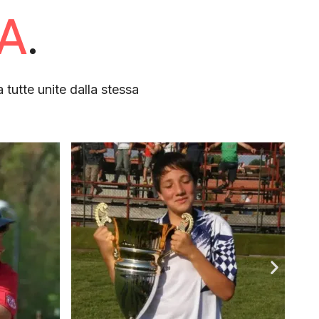
A
.
tutte unite dalla stessa