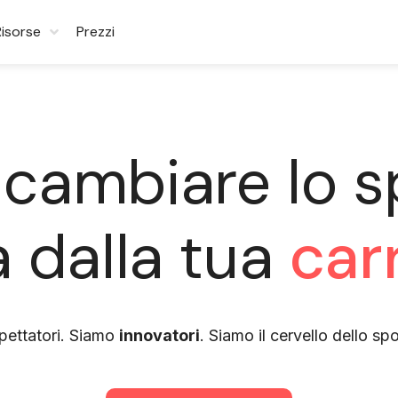
Risorse
Prezzi
 cambiare lo s
ia dalla tua
car
pettatori. Siamo
innovatori
. Siamo il cervello dello spo