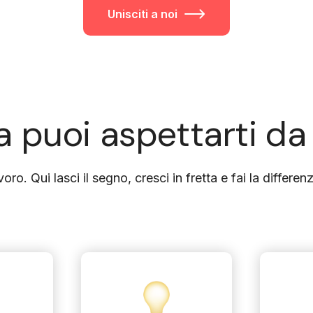
Unisciti a noi
 puoi aspettarti da
avoro. Qui lasci il segno, cresci in fretta e fai la differe