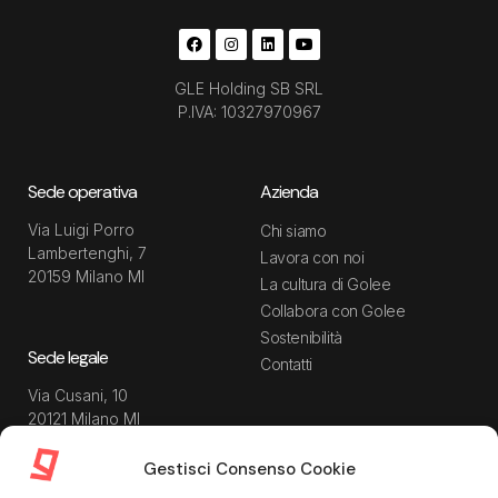
GLE Holding SB SRL
P.IVA: 10327970967
Sede operativa
Azienda
Via Luigi Porro
Chi siamo
Lambertenghi, 7
Lavora con noi
20159 Milano MI
La cultura di Golee
Collabora con Golee
Sostenibilità
Sede legale
Contatti
Via Cusani, 10
20121 Milano MI
Gestisci Consenso Cookie