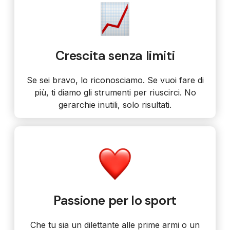
Crescita senza limiti
Se sei bravo, lo riconosciamo. Se vuoi fare di
più, ti diamo gli strumenti per riuscirci. No
gerarchie inutili, solo risultati.
Passione per lo sport
Che tu sia un dilettante alle prime armi o un