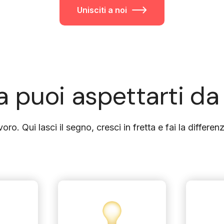
Unisciti a noi
 puoi aspettarti da
avoro. Qui lasci il segno, cresci in fretta e fai la differe