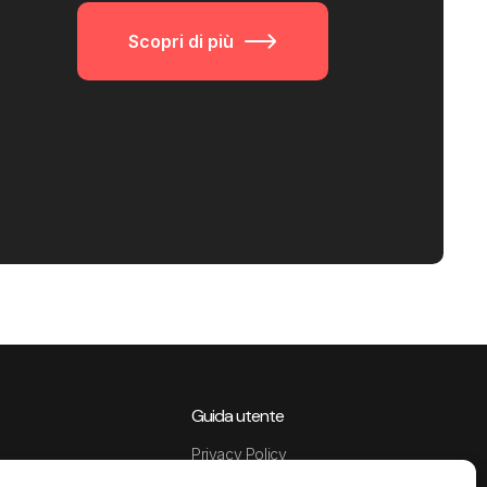
Scopri di più
Guida utente
Privacy Policy
Data Processing Agreement