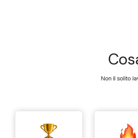
Cosa
Non il solito l