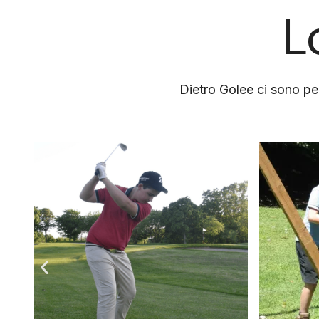
L
Dietro Golee ci sono per