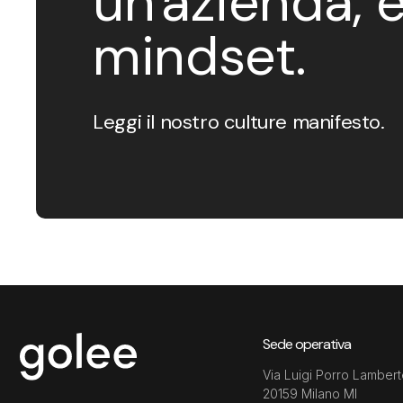
un'azienda, 
mindset.
Leggi il nostro culture manifesto.
Sede operativa
Via Luigi Porro Lambert
20159 Milano MI