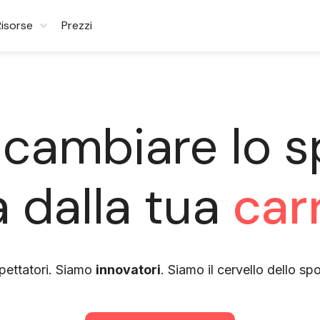
Risorse
Prezzi
 cambiare lo s
ia dalla tua
car
pettatori. Siamo
innovatori
. Siamo il cervello dello spo