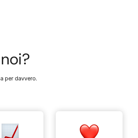
 noi?
nza per davvero.