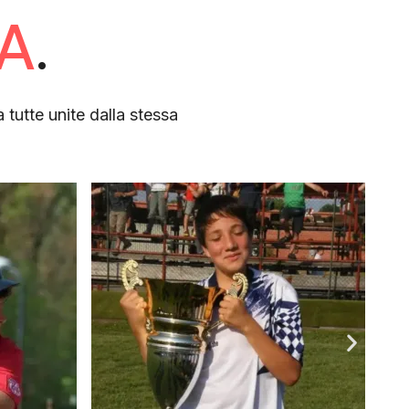
A
.
tutte unite dalla stessa