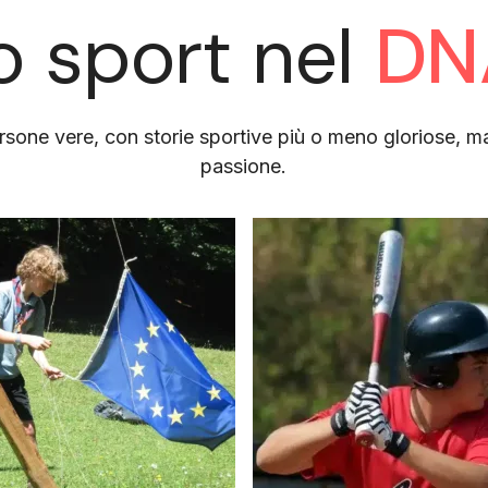
o sport nel
DN
sone vere, con storie sportive più o meno gloriose, ma 
passione.