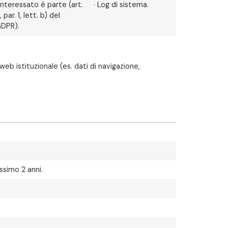
’interessato è parte (art.
· Log di sistema.
, par. 1, lett. b) del
DPR).
eb istituzionale (es. dati di navigazione,
ssimo 2 anni.