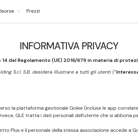
Risorse
Prezzi
INFORMATIVA PRIVACY
3 e 14 del Regolamento (UE) 2016/679 in materia di protez
g S.r.l. S.B. desidera illustrare a tutti gli utenti (“
interessa
traverso la piattaforma gestionale Golee (incluse le app correlat
, invece, GLE tratta i dati personali dell’utente che si abbona pe
tto Plus e il personale della stessa associazione accede a Gol