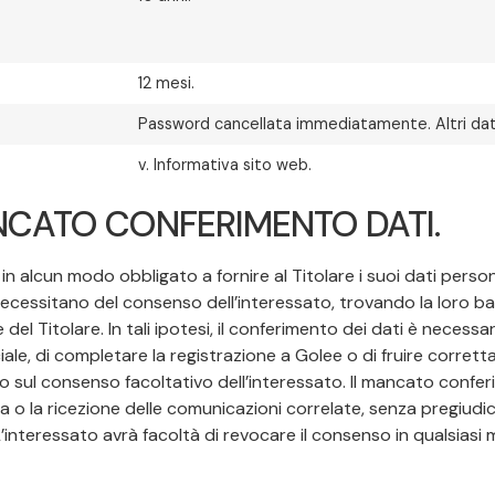
12 mesi.
Password cancellata immediatamente. Altri dati
v. Informativa sito web.
CATO CONFERIMENTO DATI.
 in alcun modo obbligato a fornire al Titolare i suoi dati person
n necessitano del consenso dell’interessato, trovando la loro ba
del Titolare. In tali ipotesi, il conferimento dei dati è necessa
ale, di completare la registrazione a Golee o di fruire corretta
o sul consenso facoltativo dell’interessato. Il mancato conferi
 o la ricezione delle comunicazioni correlate, senza pregiudicare
L’interessato avrà facoltà di revocare il consenso in qualsiasi