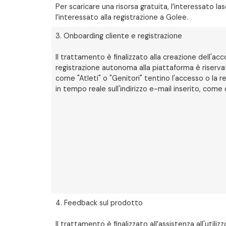
Per scaricare una risorsa gratuita, l’interessato las
l’interessato alla registrazione a Golee.
3. Onboarding cliente e registrazione
Il trattamento è finalizzato alla creazione dell'ac
registrazione autonoma alla piattaforma è riservata
come "Atleti" o "Genitori" tentino l'accesso o la r
in tempo reale sull'indirizzo e-mail inserito, come
4. Feedback sul prodotto
Il trattamento è finalizzato all’assistenza all'uti