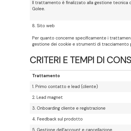
Il trattamento è finalizzato alla gestione tecnica 
Golee.
8. Sito web
Per quanto concerne specificamente i trattamenti d
gestione dei cookie e strumenti di tracciamento pub
CRITERI E TEMPI DI CO
Trattamento
1. Primo contatto e lead (cliente)
2. Lead magnet
3. Onboarding cliente e registrazione
4. Feedback sul prodotto
5. Gestione dell’account e cancellazione