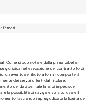
: 12 mesi.
ali. Come si può notare dalla prima tabella, i
se giuridica nell’esecuzione del contratto (o di
rio: un eventuale rifiuto a fornirli comporterà
mente dei servizi offerti dal Titolare.
mento dei dati per tale finalità impedisce
 la possibilità di navigare sul sito, usare il
 momento, lasciando impregiudicata la liceità del