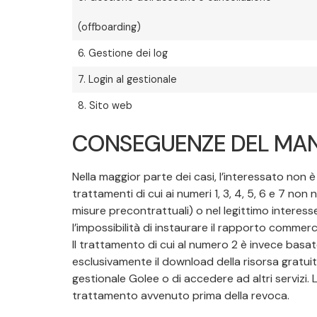
(offboarding)
6. Gestione dei log
7. Login al gestionale
8. Sito web
CONSEGUENZE DEL MAN
Nella maggior parte dei casi, l’interessato non è
trattamenti di cui ai numeri 1, 3, 4, 5, 6 e 7 no
misure precontrattuali) o nel legittimo interesse 
l’impossibilità di instaurare il rapporto commerci
Il trattamento di cui al numero 2 è invece basat
esclusivamente il download della risorsa gratuita
gestionale Golee o di accedere ad altri servizi. 
trattamento avvenuto prima della revoca.