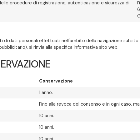
delle procedure di registrazione, autenticazione e sicurezza di
l
6
G
i dati personali effettuati nell'ambito della navigazione sul sito w
blicitario), si rinvia alla specifica Informativa sito web.
NSERVAZIONE
Conservazione
1 anno.
Fino alla revoca del consenso e in ogni caso, ma
10 anni.
10 anni.
10 anni.