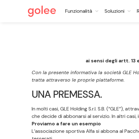
Funzionalità
Soluzioni
ai sensi degli artt. 1
Con la presente informativa la società GLE Holdin
tratta attraverso le proprie piattaforme.
UNA PREMESSA.
In molti casi, GLE Holding S.r.l. S.B. (“GLE”), at
che decide di abbonarsi al servizio. In altri casi
Proviamo a fare un esempio
L’associazione sportiva Alfa si abbona al Pacche
tesserati.