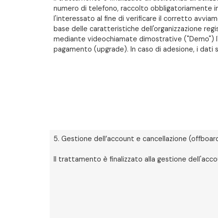
numero di telefono, raccolto obbligatoriamente in
l'interessato al fine di verificare il corretto avvi
base delle caratteristiche dell'organizzazione regi
mediante videochiamate dimostrative ("Demo") l'a
pagamento (upgrade). In caso di adesione, i dati sa
5. Gestione dell’account e cancellazione (offboar
Il trattamento è finalizzato alla gestione dell'acc