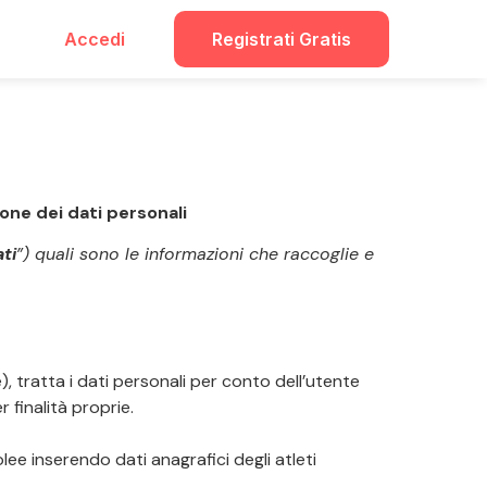
Accedi
Registrati Gratis
ione dei dati personali
ti
”) quali sono le informazioni che raccoglie e
e), tratta i dati personali per conto dell’utente
r finalità proprie.
ee inserendo dati anagrafici degli atleti